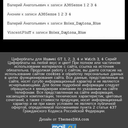
Валерий Анатольевич
к записи
A36Sense 1 2 3 4
Аноним
к записи
A36Sense 1 2 3 4
Валерий Анатольевич
к записи
Rolex_Daytona_Blue
VincentPluff
к записи
Rolex_Daytona_Blue
Циферблаты для Huawei GT 1, 2, 3, 4 и Watch 3, 4 Серий!
Циферблаты на любой вкус и цвет! При полном или частичном
использовании материалов с сайта, ссылка на источник
обязательна. Продолжая работу с сайтом, вы даете согласие на
использование сайтом cookies и обработку персональных данных
в целях функционирования сайта. Все данные, представленные на
сайте, носят сугубо информационный характер и не являются
исчерпывающими. Для более подробной информации следует
обращаться к менеджерам компании по указанным на сайте
телефонам. Вся представленная на сайте информация,
касающаяся комплектации, технических характеристик, цветовых
сочетаний, а также стоимости продукции, носит информационный
характер и ни при каких условиях не является публичной
офертой, определяемой положениями пункта 2 статьи 437
Гражданского Кодекса Российской Федерации.
Дизайн от ThemesDNA.com