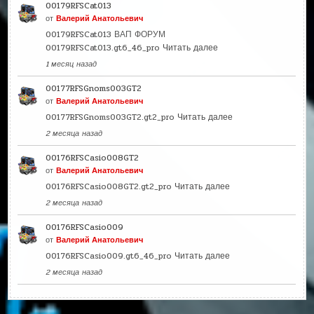
00179RFSCat013
от
Валерий Анатольевич
00179RFSCat013 ВАП ФОРУМ
00179RFSCat013.gt6_46_pro
Читать далее
1 месяц назад
00177RFSGnoms003GT2
от
Валерий Анатольевич
00177RFSGnoms003GT2.gt2_pro
Читать далее
2 месяца назад
00176RFSCasio008GT2
от
Валерий Анатольевич
00176RFSCasio008GT2.gt2_pro
Читать далее
2 месяца назад
00176RFSCasio009
от
Валерий Анатольевич
00176RFSCasio009.gt6_46_pro
Читать далее
2 месяца назад