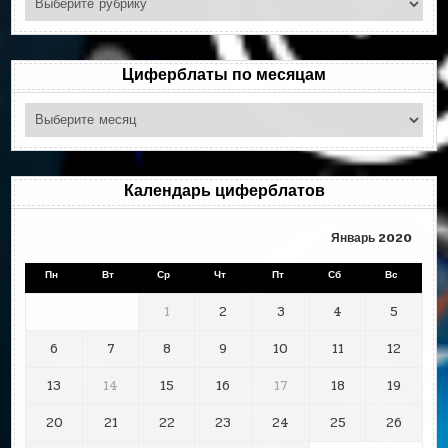
по
рубрикам
Циферблаты по месяцам
Циферблаты
по
месяцам
Календарь циферблатов
Январь 2020
Пн
Вт
Ср
Чт
Пт
Сб
Вс
1
2
3
4
5
6
7
8
9
10
11
12
13
14
15
16
17
18
19
20
21
22
23
24
25
26