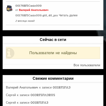
00176RFSCasio009
от
Валерий Анатольевич
00176RFSCasio009.gt6_46_pro
Читать далее
2 месяца назад
Сейчас в сети
Пользователи не найдены
Все пользователи
Свежие комментарии
Валерий Анатольевич
к записи
001RFSFit3
Сергей
к записи
003RFSFit3RUS
Сергей
к записи
001RFSFit3