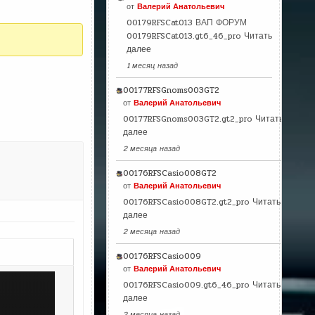
от
Валерий Анатольевич
00179RFSCat013 ВАП ФОРУМ
00179RFSCat013.gt6_46_pro
Читать
далее
1 месяц назад
00177RFSGnoms003GT2
от
Валерий Анатольевич
00177RFSGnoms003GT2.gt2_pro
Читать
далее
2 месяца назад
00176RFSCasio008GT2
от
Валерий Анатольевич
00176RFSCasio008GT2.gt2_pro
Читать
далее
2 месяца назад
00176RFSCasio009
от
Валерий Анатольевич
00176RFSCasio009.gt6_46_pro
Читать
далее
2 месяца назад