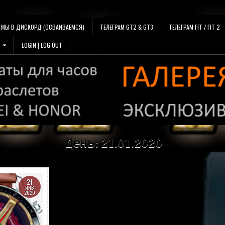
МЫ В ДИСКОРД (ОСВАИВАЕМСЯ)
ТЕЛЕГРАМ GT2 & GT3
ТЕЛЕГРАМ FIT / FIT 2
LOGIN | LOG OUT
День:
21.01.2020
21
ЯНВ
2020