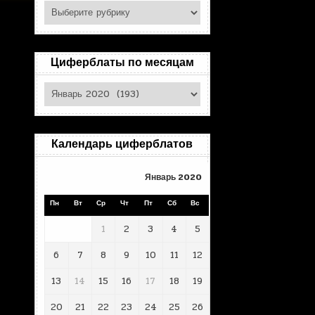
Поиск
по
рубрикам
Циферблаты по месяцам
Циферблаты
по
месяцам
Календарь циферблатов
Январь 2020
Пн
Вт
Ср
Чт
Пт
Сб
Вс
1
2
3
4
5
6
7
8
9
10
11
12
13
14
15
16
17
18
19
20
21
22
23
24
25
26