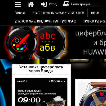
Вход
Регистрация
Перейти
ГЛАВНАЯ
БЛАГОДАРНОСТЬ НА РАЗВИТИЕ КАТАЛОГА!
FORUM
к
содержимому
УСТАНОВКА ЧЕРЕЗ МОД HUAWEI HEALTH (УСТАРЕЛО)
ПРАВИЛА РЕСУРСА
Установка циферблата
через Бридж
Видеоплеер