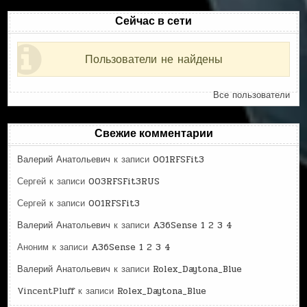
Сейчас в сети
Пользователи не найдены
Все пользователи
Свежие комментарии
Валерий Анатольевич
к записи
001RFSFit3
Сергей
к записи
003RFSFit3RUS
Сергей
к записи
001RFSFit3
Валерий Анатольевич
к записи
A36Sense 1 2 3 4
Аноним
к записи
A36Sense 1 2 3 4
Валерий Анатольевич
к записи
Rolex_Daytona_Blue
VincentPluff
к записи
Rolex_Daytona_Blue