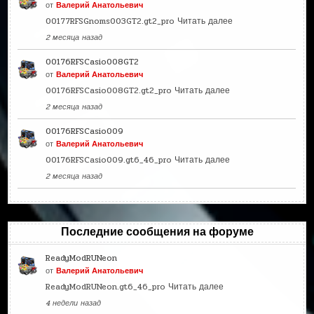
от
Валерий Анатольевич
00177RFSGnoms003GT2.gt2_pro
Читать далее
2 месяца назад
00176RFSCasio008GT2
от
Валерий Анатольевич
00176RFSCasio008GT2.gt2_pro
Читать далее
2 месяца назад
00176RFSCasio009
от
Валерий Анатольевич
00176RFSCasio009.gt6_46_pro
Читать далее
2 месяца назад
Последние сообщения на форуме
ReadyModRUNeon
от
Валерий Анатольевич
ReadyModRUNeon.gt6_46_pro
Читать далее
4 недели назад