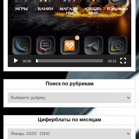
00:00
03:31
Поиск по рубрикам
Поиск
по
рубрикам
Циферблаты по месяцам
Циферблаты
по