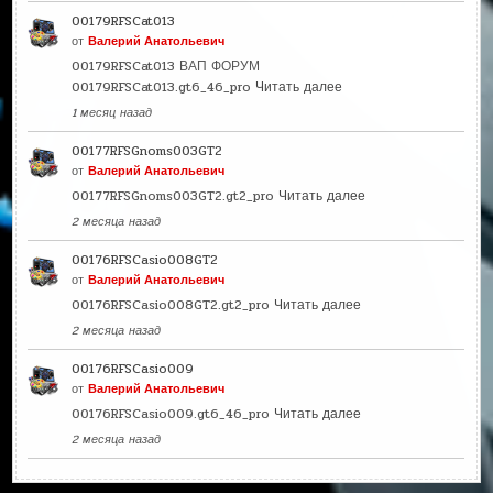
00179RFSCat013
от
Валерий Анатольевич
00179RFSCat013 ВАП ФОРУМ
00179RFSCat013.gt6_46_pro
Читать далее
1 месяц назад
00177RFSGnoms003GT2
от
Валерий Анатольевич
00177RFSGnoms003GT2.gt2_pro
Читать далее
2 месяца назад
00176RFSCasio008GT2
от
Валерий Анатольевич
00176RFSCasio008GT2.gt2_pro
Читать далее
2 месяца назад
00176RFSCasio009
от
Валерий Анатольевич
00176RFSCasio009.gt6_46_pro
Читать далее
2 месяца назад