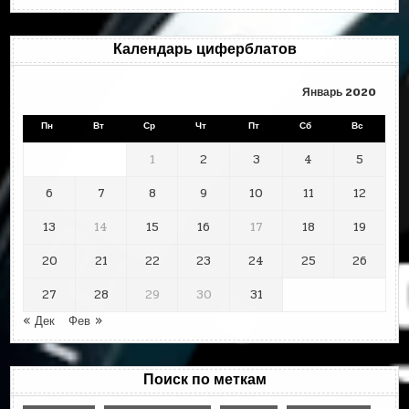
месяцам
Календарь циферблатов
Январь 2020
Пн
Вт
Ср
Чт
Пт
Сб
Вс
1
2
3
4
5
6
7
8
9
10
11
12
13
14
15
16
17
18
19
20
21
22
23
24
25
26
27
28
29
30
31
« Дек
Фев »
Поиск по меткам