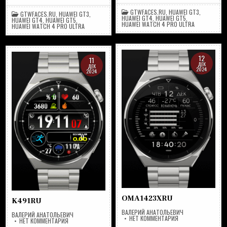
GTWFACES.RU
,
HUAWEI GT3
,
GTWFACES.RU
,
HUAWEI GT3
,
HUAWEI GT4
,
HUAWEI GT5
,
HUAWEI GT4
,
HUAWEI GT5
,
HUAWEI WATCH 4 PRO ULTRA
HUAWEI WATCH 4 PRO ULTRA
12
11
ДЕК
ДЕК
2024
2024
OMA1423XRU
K491RU
ВАЛЕРИЙ АНАТОЛЬЕВИЧ
ВАЛЕРИЙ АНАТОЛЬЕВИЧ
НА
НЕТ КОММЕНТАРИЯ
НА
НЕТ КОММЕНТАРИЯ
OMA1423XRU
K491RU