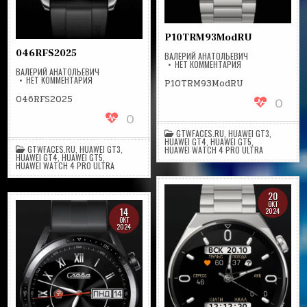
P10TRM93ModRU
046RFS2025
ВАЛЕРИЙ АНАТОЛЬЕВИЧ
НА
НЕТ КОММЕНТАРИЯ
ВАЛЕРИЙ АНАТОЛЬЕВИЧ
P10TRM93MODRU
НА
НЕТ КОММЕНТАРИЯ
P10TRM93ModRU
046RFS2025
046RFS2025
0
0
GTWFACES.RU
,
HUAWEI GT3
,
HUAWEI GT4
,
HUAWEI GT5
,
GTWFACES.RU
,
HUAWEI GT3
,
HUAWEI WATCH 4 PRO ULTRA
HUAWEI GT4
,
HUAWEI GT5
,
HUAWEI WATCH 4 PRO ULTRA
20
ОКТ
14
2024
ОКТ
2024