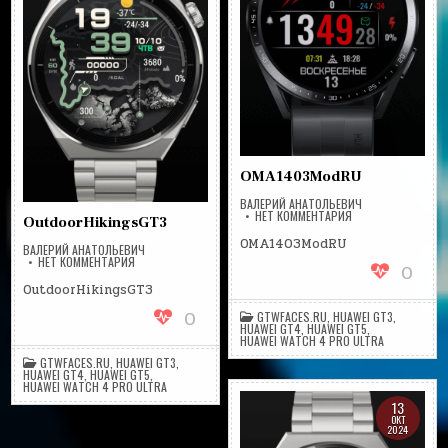
OMA1403ModRU
ВАЛЕРИЙ АНАТОЛЬЕВИЧ
НА
НЕТ КОММЕНТАРИЯ
OutdoorHikingsGT3
OMA1403MODRU
OMA1403ModRU
ВАЛЕРИЙ АНАТОЛЬЕВИЧ
НА
НЕТ КОММЕНТАРИЯ
0
OUTDOORHIKINGSGT3
OutdoorHikingsGT3
0
GTWFACES.RU
,
HUAWEI GT3
,
HUAWEI GT4
,
HUAWEI GT5
,
HUAWEI WATCH 4 PRO ULTRA
GTWFACES.RU
,
HUAWEI GT3
,
HUAWEI GT4
,
HUAWEI GT5
,
HUAWEI WATCH 4 PRO ULTRA
13
ОКТ
2024