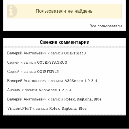
Пользователи не найдены
Все пользователи
Свежие комментарии
Валерий Анатольевич
к записи
001RFSFit3
Сергей
к записи
003RFSFit3RUS
Сергей
к записи
001RFSFit3
Валерий Анатольевич
к записи
A36Sense 1 2 3 4
Аноним
к записи
A36Sense 1 2 3 4
Валерий Анатольевич
к записи
Rolex_Daytona_Blue
VincentPluff
к записи
Rolex_Daytona_Blue