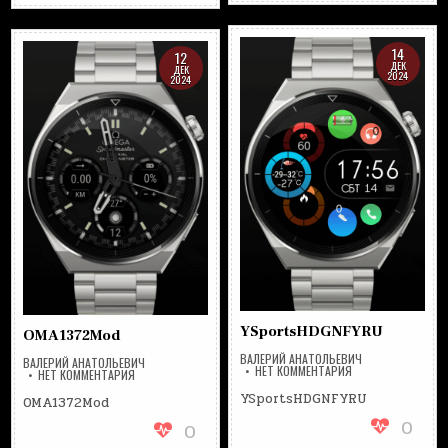
14
12
ДЕК
ДЕК
2024
2024
YSportsHDGNFYRU
OMA1372Mod
ВАЛЕРИЙ АНАТОЛЬЕВИЧ
ВАЛЕРИЙ АНАТОЛЬЕВИЧ
НА
НЕТ КОММЕНТАРИЯ
НА
НЕТ КОММЕНТАРИЯ
YSPORTSHDGNFYR
OMA1372MOD
YSportsHDGNFYRU
OMA1372Mod
0
0