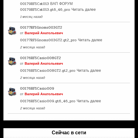
00179RFSCat013 ВАП ФОРУМ
00179RFSCat013.gt6_46_pro
Читать далее
1 месяц назад
00177RFSGnoms003GT2
от
Валерий Анатольевич
00177RFSGnoms003GT2.gt2_pro
Читать далее
2 месяца назад
00176RFSCasio008GT2
от
Валерий Анатольевич
00176RFSCasio008GT2.gt2_pro
Читать далее
2 месяца назад
00176RFSCasio009
от
Валерий Анатольевич
00176RFSCasio009.gt6_46_pro
Читать далее
2 месяца назад
Сейчас в сети