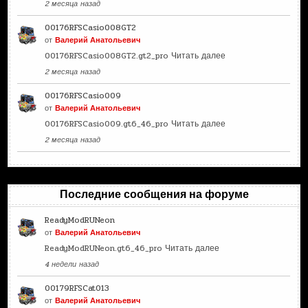
2 месяца назад
00176RFSCasio008GT2
от
Валерий Анатольевич
00176RFSCasio008GT2.gt2_pro
Читать далее
2 месяца назад
00176RFSCasio009
от
Валерий Анатольевич
00176RFSCasio009.gt6_46_pro
Читать далее
2 месяца назад
Последние сообщения на форуме
ReadyModRUNeon
от
Валерий Анатольевич
ReadyModRUNeon.gt6_46_pro
Читать далее
4 недели назад
00179RFSCat013
от
Валерий Анатольевич