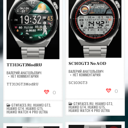
SC103GT3 No AOD
TT313GT3ModRU
ВАЛЕРИЙ АНАТОЛЬЕВИЧ
ВАЛЕРИЙ АНАТОЛЬЕВИЧ
НА
НЕТ КОММЕНТАРИЯ
НА
НЕТ КОММЕНТАРИЯ
SC103GT3
TT313GT3MODRU
NO
SC103GT3
TT313GT3ModRU
AOD
0
0
GTWFACES.RU
,
HUAWEI GT3
,
GTWFACES.RU
,
HUAWEI GT3
,
HUAWEI GT4
,
HUAWEI GT5
,
HUAWEI GT4
,
HUAWEI GT5
,
HUAWEI WATCH 4 PRO ULTRA
HUAWEI WATCH 4 PRO ULTRA