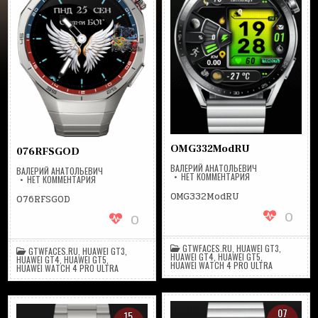
OMG332ModRU
076RFSGOD
ВАЛЕРИЙ АНАТОЛЬЕВИЧ
ВАЛЕРИЙ АНАТОЛЬЕВИЧ
НА
НЕТ КОММЕНТАРИЯ
НА
НЕТ КОММЕНТАРИЯ
OMG332MODRU
076RFSGOD
OMG332ModRU
076RFSGOD
0
0
GTWFACES.RU
,
HUAWEI GT3
,
GTWFACES.RU
,
HUAWEI GT3
,
HUAWEI GT4
,
HUAWEI GT5
,
HUAWEI GT4
,
HUAWEI GT5
,
HUAWEI WATCH 4 PRO ULTRA
HUAWEI WATCH 4 PRO ULTRA
07
15