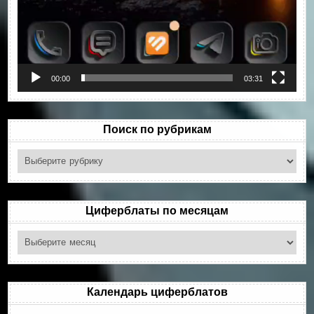
00:00
03:31
Поиск по рубрикам
Поиск
по
рубрикам
Циферблаты по месяцам
Циферблаты
по
месяцам
Календарь циферблатов