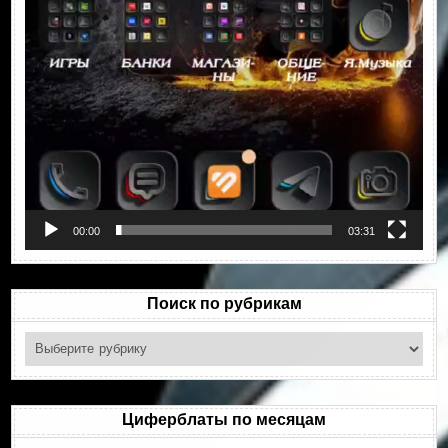
00:00
03:31
Поиск по рубрикам
Поиск
по
рубрикам
Циферблаты по месяцам