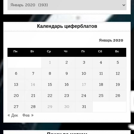
Циферблаты
по
месяцам
Календарь циферблатов
Январь 2020
Пн
Вт
Ср
Чт
Пт
Сб
Вс
1
2
3
4
5
6
7
8
9
10
11
12
13
14
15
16
17
18
19
20
21
22
23
24
25
26
27
28
29
30
31
« Дек
Фев »