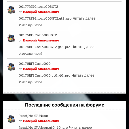
00177RFSGnoms003GT2
от
Валерий Анатольевич
00177RFSGnoms003GT2.gt2_pro
Читать далее
2 месяца назад
00176RFSCasio008GT2
от
Валерий Анатольевич
00176RFSCasio008GT2.gt2_pro
Читать далее
2 месяца назад
00176RFSCasio009
от
Валерий Анатольевич
00176RFSCasio009.gt6_46_pro
Читать далее
2 месяца назад
Последние сообщения на форуме
ReadyModRUNeon
от
Валерий Анатольевич
ReadyModRUNeon.gt6_46_pro
Читать далее