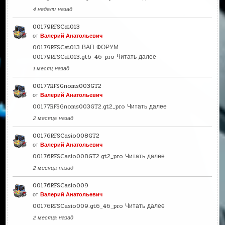
4 недели назад
00179RFSCat013
от
Валерий Анатольевич
00179RFSCat013 ВАП ФОРУМ
00179RFSCat013.gt6_46_pro
Читать далее
1 месяц назад
00177RFSGnoms003GT2
от
Валерий Анатольевич
00177RFSGnoms003GT2.gt2_pro
Читать далее
2 месяца назад
00176RFSCasio008GT2
от
Валерий Анатольевич
00176RFSCasio008GT2.gt2_pro
Читать далее
2 месяца назад
00176RFSCasio009
от
Валерий Анатольевич
00176RFSCasio009.gt6_46_pro
Читать далее
2 месяца назад