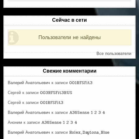
Сейчас в сети
Пользователи не найдены
Все пользователи
Свежие комментарии
Валерий Анатольевич
к записи
001RFSFit3
Сергей
к записи
003RFSFit3RUS
Сергей
к записи
001RFSFit3
Валерий Анатольевич
к записи
A36Sense 1 2 3 4
Аноним
к записи
A36Sense 1 2 3 4
Валерий Анатольевич
к записи
Rolex_Daytona_Blue