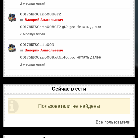
2 месяца назад
00176RFSCasio008GT2
от
Валерий Анатольевич
00176RFSCasio008GT2.gt2_pro
Читать далее
2 месяца назад
00176RFSCasio009
от
Валерий Анатольевич
00176RFSCasio009.gt6_46_pro
Читать далее
2 месяца назад
Сейчас в сети
Пользователи не найдены
Все пользователи