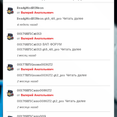
ReadyModRUNeon
от
Валерий Анатольевич
ReadyModRUNeon.gt6_46_pro
Читать далее
4 недели назад
00179RFSCat013
от
Валерий Анатольевич
00179RFSCat013 ВАП ФОРУМ
00179RFSCat013.gt6_46_pro
Читать далее
1 месяц назад
00177RFSGnoms003GT2
от
Валерий Анатольевич
00177RFSGnoms003GT2.gt2_pro
Читать далее
2 месяца назад
00176RFSCasio008GT2
от
Валерий Анатольевич
00176RFSCasio008GT2.gt2_pro
Читать далее
2 месяца назад
00176RFSCasio009