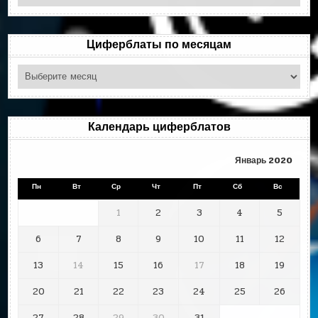
по
рубрикам
Циферблаты по месяцам
Циферблаты
по
месяцам
Календарь циферблатов
Январь 2020
Пн
Вт
Ср
Чт
Пт
Сб
Вс
1
2
3
4
5
6
7
8
9
10
11
12
13
14
15
16
17
18
19
20
21
22
23
24
25
26