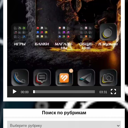
00:00
03:31
Поиск по рубрикам
Поиск