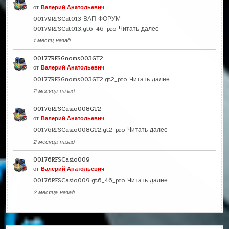
от
Валерий Анатольевич
00179RFSCat013 ВАП ФОРУМ
00179RFSCat013.gt6_46_pro
Читать далее
1 месяц назад
00177RFSGnoms003GT2
от
Валерий Анатольевич
00177RFSGnoms003GT2.gt2_pro
Читать далее
2 месяца назад
00176RFSCasio008GT2
от
Валерий Анатольевич
00176RFSCasio008GT2.gt2_pro
Читать далее
2 месяца назад
00176RFSCasio009
от
Валерий Анатольевич
00176RFSCasio009.gt6_46_pro
Читать далее
2 месяца назад