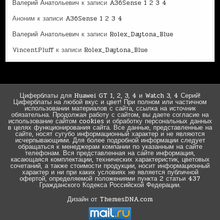
Валерий Анатольевич
к записи
A36Sense 1 2 3 4
Аноним
к записи
A36Sense 1 2 3 4
Валерий Анатольевич
к записи
Rolex_Daytona_Blue
VincentPluff
к записи
Rolex_Daytona_Blue
Циферблаты для Huawei GT 1, 2, 3, 4 и Watch 3, 4 Серий!
Циферблаты на любой вкус и цвет! При полном или частичном
использовании материалов с сайта, ссылка на источник
обязательна. Продолжая работу с сайтом, вы даете согласие на
использование сайтом cookies и обработку персональных данных
в целях функционирования сайта. Все данные, представленные на
сайте, носят сугубо информационный характер и не являются
исчерпывающими. Для более подробной информации следует
обращаться к менеджерам компании по указанным на сайте
телефонам. Вся представленная на сайте информация,
касающаяся комплектации, технических характеристик, цветовых
сочетаний, а также стоимости продукции, носит информационный
характер и ни при каких условиях не является публичной
офертой, определяемой положениями пункта 2 статьи 437
Гражданского Кодекса Российской Федерации.
Дизайн от ThemesDNA.com