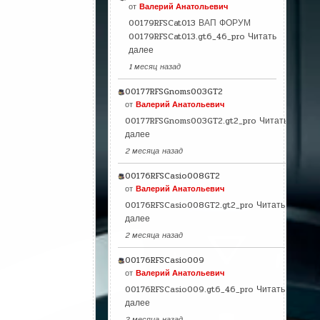
от
Валерий Анатольевич
00179RFSCat013 ВАП ФОРУМ
00179RFSCat013.gt6_46_pro
Читать
далее
1 месяц назад
00177RFSGnoms003GT2
от
Валерий Анатольевич
00177RFSGnoms003GT2.gt2_pro
Читать
далее
2 месяца назад
00176RFSCasio008GT2
от
Валерий Анатольевич
00176RFSCasio008GT2.gt2_pro
Читать
далее
2 месяца назад
00176RFSCasio009
от
Валерий Анатольевич
00176RFSCasio009.gt6_46_pro
Читать
далее
2 месяца назад