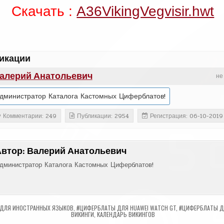
Скачать :
A36VikingVegvisir.hwt
икации
алерий Анатольевич
не
дминистратор Каталога Кастомных Циферблатов!
Комментарии: 249
Публикации: 2954
Регистрация: 06-10-2019
Автор:
Валерий Анатольевич
дминистратор Каталога Кастомных Циферблатов!
 ДЛЯ ИНОСТРАННЫХ ЯЗЫКОВ
,
#ЦИФЕРБЛАТЫ ДЛЯ HUAWEI WATCH GT
,
#ЦИФЕРБЛАТЫ Д
ВИКИНГИ
,
КАЛЕНДАРЬ ВИКИНГОВ