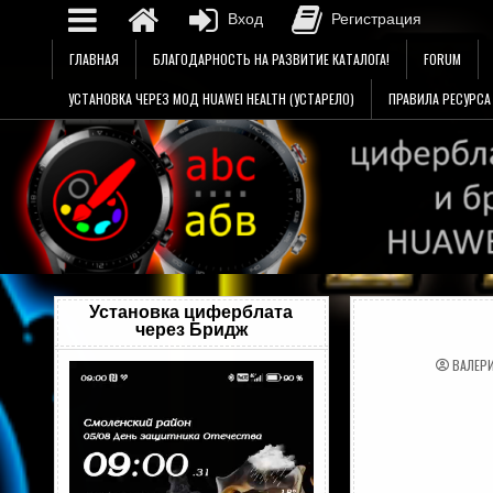
Вход
Регистрация
Перейти
ГЛАВНАЯ
БЛАГОДАРНОСТЬ НА РАЗВИТИЕ КАТАЛОГА!
FORUM
к
содержимому
УСТАНОВКА ЧЕРЕЗ МОД HUAWEI HEALTH (УСТАРЕЛО)
ПРАВИЛА РЕСУРСА
Установка циферблата
через Бридж
ВАЛЕР
Видеоплеер