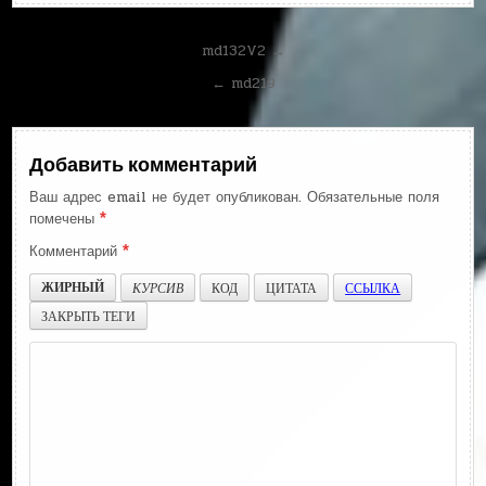
Навигация
md132V2 →
по
← md219
записям
Добавить комментарий
Ваш адрес email не будет опубликован.
Обязательные поля
помечены
*
Комментарий
*
ЖИРНЫЙ
КУРСИВ
КОД
ЦИТАТА
ССЫЛКА
ЗАКРЫТЬ ТЕГИ