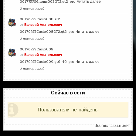
00177RFSGnoms003GT2.gt2_pro
Читать далее
2 месяца назад
00176RFSCasio008GT2
от
Валерий Анатольевич
00176RFSCasio008GT2.gt2_pro
Читать далее
2 месяца назад
00176RFSCasio009
от
Валерий Анатольевич
00176RFSCasio009.gt6_46_pro
Читать далее
2 месяца назад
Сейчас в сети
Пользователи не найдены
Все пользователи