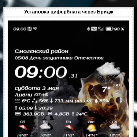
Установка циферблата через Бридж
Видеоплеер