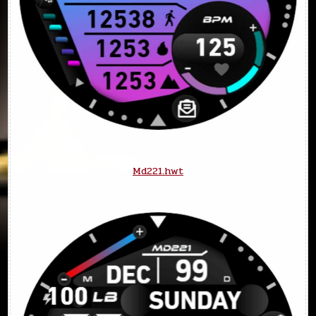
Md221.hwt