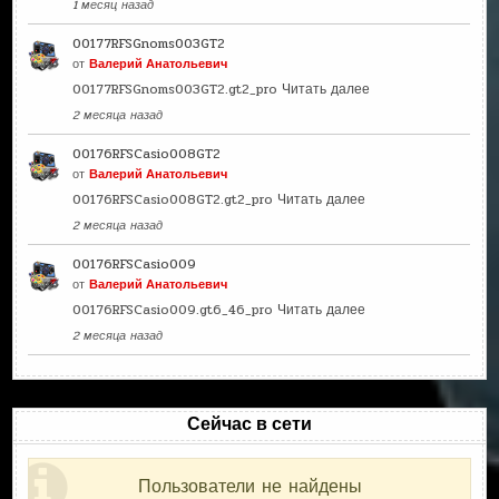
1 месяц назад
00177RFSGnoms003GT2
от
Валерий Анатольевич
00177RFSGnoms003GT2.gt2_pro
Читать далее
2 месяца назад
00176RFSCasio008GT2
от
Валерий Анатольевич
00176RFSCasio008GT2.gt2_pro
Читать далее
2 месяца назад
00176RFSCasio009
от
Валерий Анатольевич
00176RFSCasio009.gt6_46_pro
Читать далее
2 месяца назад
Сейчас в сети
Пользователи не найдены