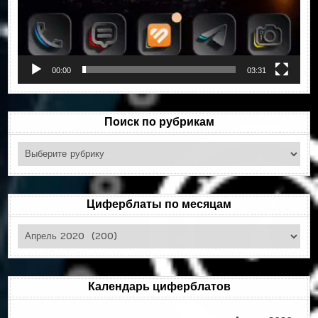
00:00
03:31
Поиск по рубрикам
Поиск
по
рубрикам
Циферблаты по месяцам
Циферблаты
по
месяцам
Календарь циферблатов