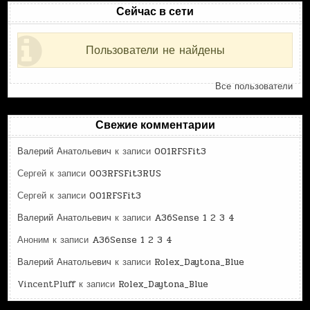
Сейчас в сети
Пользователи не найдены
Все пользователи
Свежие комментарии
Валерий Анатольевич
к записи
001RFSFit3
Сергей
к записи
003RFSFit3RUS
Сергей
к записи
001RFSFit3
Валерий Анатольевич
к записи
A36Sense 1 2 3 4
Аноним
к записи
A36Sense 1 2 3 4
Валерий Анатольевич
к записи
Rolex_Daytona_Blue
VincentPluff
к записи
Rolex_Daytona_Blue