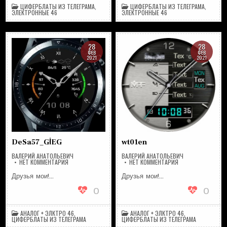
ЦИФЕРБЛАТЫ ИЗ ТЕЛЕГРАМА
,
ЦИФЕРБЛАТЫ ИЗ ТЕЛЕГРАМА
,
ЭЛЕКТРОННЫЕ 46
ЭЛЕКТРОННЫЕ 46
28
28
ФЕВ
ФЕВ
2021
2021
DeSa57_GİEG
wt01en
ВАЛЕРИЙ АНАТОЛЬЕВИЧ
ВАЛЕРИЙ АНАТОЛЬЕВИЧ
НА
НА
НЕТ КОММЕНТАРИЯ
НЕТ КОММЕНТАРИЯ
DESA57_GİEG
WT01EN
Друзья мои!…
Друзья мои!…
0
0
АНАЛОГ + ЭЛКТРО 46
,
АНАЛОГ + ЭЛКТРО 46
,
ЦИФЕРБЛАТЫ ИЗ ТЕЛЕГРАМА
ЦИФЕРБЛАТЫ ИЗ ТЕЛЕГРАМА