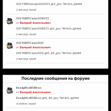
00177RFSGnoms003GT2.gt2_pro
Читать далее
2 месяца назад
00176RFSCasio008GT2
от
Валерий Анатольевич
00176RFSCasio008GT2.gt2_pro
Читать далее
2 месяца назад
00176RFSCasio009
от
Валерий Анатольевич
00176RFSCasio009.gt6_46_pro
Читать далее
2 месяца назад
Последние сообщения на форуме
ReadyModRUNeon
от
Валерий Анатольевич
ReadyModRUNeon.gt6_46_pro
Читать далее
4 недели назад