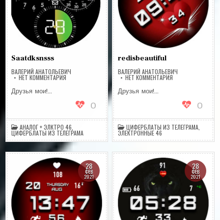
Saatdksnsss
redisbeautiful
ВАЛЕРИЙ АНАТОЛЬЕВИЧ
ВАЛЕРИЙ АНАТОЛЬЕВИЧ
НА
НА
НЕТ КОММЕНТАРИЯ
НЕТ КОММЕНТАРИЯ
SAATDKSNSSS
REDISBEAUTIFUL
Друзья мои!…
Друзья мои!…
0
0
АНАЛОГ + ЭЛКТРО 46
,
ЦИФЕРБЛАТЫ ИЗ ТЕЛЕГРАМА
,
ЦИФЕРБЛАТЫ ИЗ ТЕЛЕГРАМА
ЭЛЕКТРОННЫЕ 46
28
28
ФЕВ
ФЕВ
2021
2021