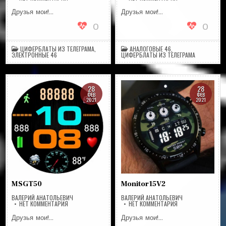
NIXIEV2X1
MYWATCHLONDON
Друзья мои!…
Друзья мои!…
0
0
ЦИФЕРБЛАТЫ ИЗ ТЕЛЕГРАМА
,
АНАЛОГОВЫЕ 46
,
ЭЛЕКТРОННЫЕ 46
ЦИФЕРБЛАТЫ ИЗ ТЕЛЕГРАМА
28
28
ФЕВ
ФЕВ
2021
2021
MSGT50
Monitor15V2
ВАЛЕРИЙ АНАТОЛЬЕВИЧ
ВАЛЕРИЙ АНАТОЛЬЕВИЧ
НА
НА
НЕТ КОММЕНТАРИЯ
НЕТ КОММЕНТАРИЯ
MSGT50
MONITOR15V2
Друзья мои!…
Друзья мои!…