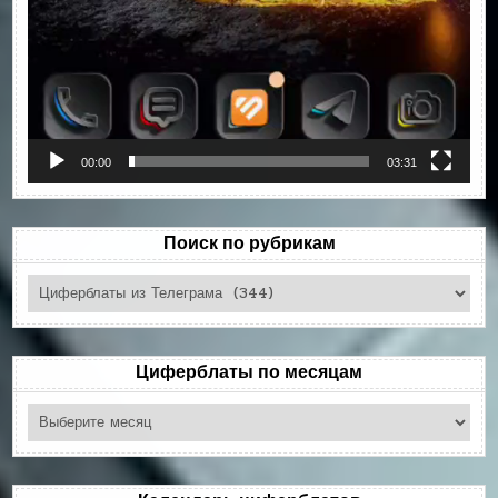
00:00
03:31
Поиск по рубрикам
Поиск
по
рубрикам
Циферблаты по месяцам
Циферблаты
по
месяцам