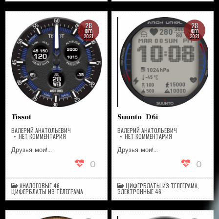
28
28
ФЕВ
ФЕВ
2021
2021
Tissot
Suunto_D6i
ВАЛЕРИЙ АНАТОЛЬЕВИЧ
ВАЛЕРИЙ АНАТОЛЬЕВИЧ
НА
НА
НЕТ КОММЕНТАРИЯ
НЕТ КОММЕНТАРИЯ
TISSOT
SUUNTO_D6I
Друзья мои!…
Друзья мои!…
0
0
АНАЛОГОВЫЕ 46
,
ЦИФЕРБЛАТЫ ИЗ ТЕЛЕГРАМА
,
ЦИФЕРБЛАТЫ ИЗ ТЕЛЕГРАМА
ЭЛЕКТРОННЫЕ 46