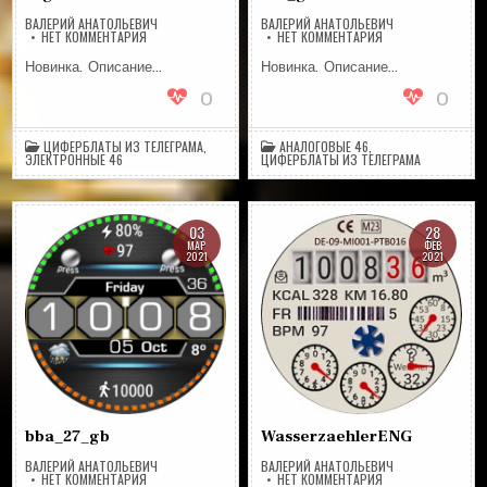
ВАЛЕРИЙ АНАТОЛЬЕВИЧ
ВАЛЕРИЙ АНАТОЛЬЕВИЧ
НА
НА
НЕТ КОММЕНТАРИЯ
НЕТ КОММЕНТАРИЯ
DIGIAMEVOICE
SILB_GB
Новинка. Описание…
Новинка. Описание…
0
0
ЦИФЕРБЛАТЫ ИЗ ТЕЛЕГРАМА
,
АНАЛОГОВЫЕ 46
,
ЭЛЕКТРОННЫЕ 46
ЦИФЕРБЛАТЫ ИЗ ТЕЛЕГРАМА
03
28
МАР
ФЕВ
2021
2021
bba_27_gb
WasserzaehlerENG
ВАЛЕРИЙ АНАТОЛЬЕВИЧ
ВАЛЕРИЙ АНАТОЛЬЕВИЧ
НА
НА
НЕТ КОММЕНТАРИЯ
НЕТ КОММЕНТАРИЯ