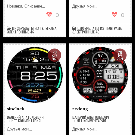
BBA_27_GB
WASSERZAEHLEREN
Новинки. Описание…
Друзья мои!…
0
0
ЦИФЕРБЛАТЫ ИЗ ТЕЛЕГРАМА
,
ЦИФЕРБЛАТЫ ИЗ ТЕЛЕГРАМА
,
ЭЛЕКТРОННЫЕ 46
ЭЛЕКТРОННЫЕ 46
28
28
ФЕВ
ФЕВ
2021
2021
sinclock
redeng
ВАЛЕРИЙ АНАТОЛЬЕВИЧ
ВАЛЕРИЙ АНАТОЛЬЕВИЧ
НА
НА
НЕТ КОММЕНТАРИЯ
НЕТ КОММЕНТАРИЯ
SINCLOCK
REDENG
Друзья мои!…
Друзья мои!…