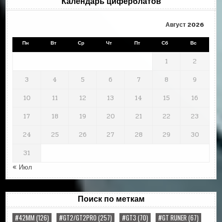
Календарь циферблатов
Август 2026
Пн
Вт
Ср
Чт
Пт
Сб
Вс
1
2
3
4
5
6
7
8
9
10
11
12
13
14
15
16
17
18
19
20
21
22
23
24
25
26
27
28
29
30
31
« Июл
Поиск по меткам
#42MM
(126)
#GT2/GT2PRO
(257)
#GT3
(70)
#GT RUNER
(67)