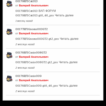
00179RFSCat013
от
Валерий Анатольевич
00179RFSCat013 ВАП ФОРУМ
00179RFSCat013.gt6_46_pro
Читать далее
1 месяц назад
00177RFSGnoms003GT2
от
Валерий Анатольевич
00177RFSGnoms003GT2.gt2_pro
Читать далее
2 месяца назад
00176RFSCasio008GT2
от
Валерий Анатольевич
00176RFSCasio008GT2.gt2_pro
Читать далее
2 месяца назад
00176RFSCasio009
от
Валерий Анатольевич
00176RFSCasio009.gt6_46_pro
Читать далее
2 месяца назад