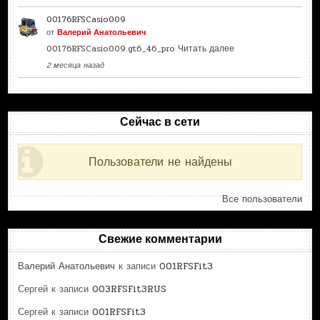
00176RFSCasio009
от
Валерий Анатольевич
00176RFSCasio009.gt6_46_pro
Читать далее
2 месяца назад
Сейчас в сети
Пользователи не найдены
Все пользователи
Свежие комментарии
Валерий Анатольевич
к записи
001RFSFit3
Сергей
к записи
003RFSFit3RUS
Сергей
к записи
001RFSFit3