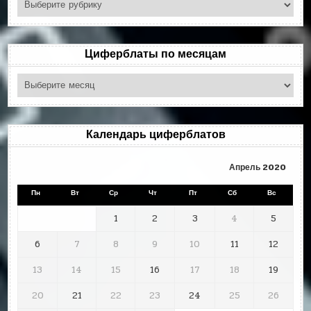
по
рубрикам
Циферблаты по месяцам
Циферблаты
по
месяцам
Календарь циферблатов
Апрель 2020
Пн
Вт
Ср
Чт
Пт
Сб
Вс
1
2
3
4
5
6
7
8
9
10
11
12
13
14
15
16
17
18
19
20
21
22
23
24
25
26