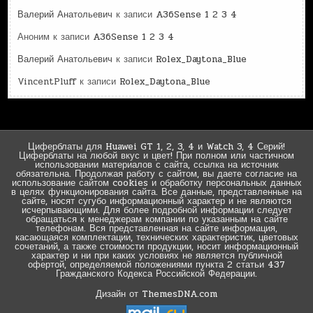
Валерий Анатольевич
к записи
A36Sense 1 2 3 4
Аноним
к записи
A36Sense 1 2 3 4
Валерий Анатольевич
к записи
Rolex_Daytona_Blue
VincentPluff
к записи
Rolex_Daytona_Blue
Циферблаты для Huawei GT 1, 2, 3, 4 и Watch 3, 4 Серий!
Циферблаты на любой вкус и цвет! При полном или частичном
использовании материалов с сайта, ссылка на источник
обязательна. Продолжая работу с сайтом, вы даете согласие на
использование сайтом cookies и обработку персональных данных
в целях функционирования сайта. Все данные, представленные на
сайте, носят сугубо информационный характер и не являются
исчерпывающими. Для более подробной информации следует
обращаться к менеджерам компании по указанным на сайте
телефонам. Вся представленная на сайте информация,
касающаяся комплектации, технических характеристик, цветовых
сочетаний, а также стоимости продукции, носит информационный
характер и ни при каких условиях не является публичной
офертой, определяемой положениями пункта 2 статьи 437
Гражданского Кодекса Российской Федерации.
Дизайн от ThemesDNA.com