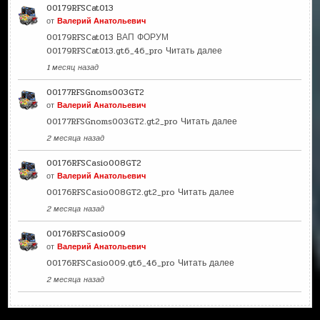
00179RFSCat013
от
Валерий Анатольевич
00179RFSCat013 ВАП ФОРУМ
00179RFSCat013.gt6_46_pro
Читать далее
1 месяц назад
00177RFSGnoms003GT2
от
Валерий Анатольевич
00177RFSGnoms003GT2.gt2_pro
Читать далее
2 месяца назад
00176RFSCasio008GT2
от
Валерий Анатольевич
00176RFSCasio008GT2.gt2_pro
Читать далее
2 месяца назад
00176RFSCasio009
от
Валерий Анатольевич
00176RFSCasio009.gt6_46_pro
Читать далее
2 месяца назад