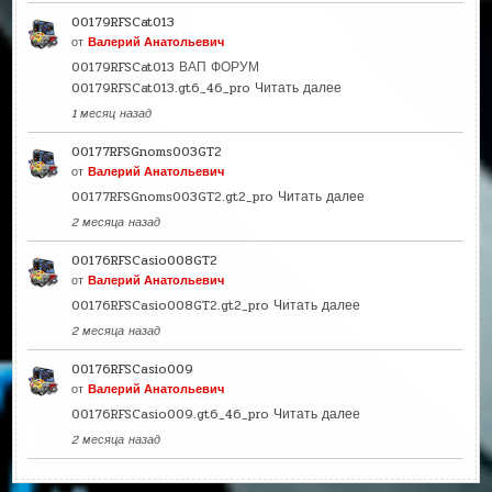
00179RFSCat013
от
Валерий Анатольевич
00179RFSCat013 ВАП ФОРУМ
00179RFSCat013.gt6_46_pro
Читать далее
1 месяц назад
00177RFSGnoms003GT2
от
Валерий Анатольевич
00177RFSGnoms003GT2.gt2_pro
Читать далее
2 месяца назад
00176RFSCasio008GT2
от
Валерий Анатольевич
00176RFSCasio008GT2.gt2_pro
Читать далее
2 месяца назад
00176RFSCasio009
от
Валерий Анатольевич
00176RFSCasio009.gt6_46_pro
Читать далее
2 месяца назад