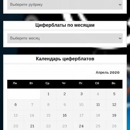
Поиск
по
рубрикам
Циферблаты по месяцам
Циферблаты
по
месяцам
Календарь циферблатов
Апрель 2020
Пн
Вт
Ср
Чт
Пт
Сб
Вс
1
2
3
4
5
6
7
8
9
10
11
12
13
14
15
16
17
18
19
20
21
22
23
24
25
26