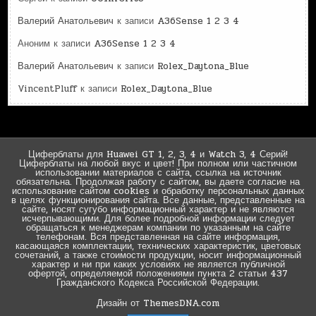
Валерий Анатольевич
к записи
A36Sense 1 2 3 4
Аноним
к записи
A36Sense 1 2 3 4
Валерий Анатольевич
к записи
Rolex_Daytona_Blue
VincentPluff
к записи
Rolex_Daytona_Blue
Циферблаты для Huawei GT 1, 2, 3, 4 и Watch 3, 4 Серий!
Циферблаты на любой вкус и цвет! При полном или частичном
использовании материалов с сайта, ссылка на источник
обязательна. Продолжая работу с сайтом, вы даете согласие на
использование сайтом cookies и обработку персональных данных
в целях функционирования сайта. Все данные, представленные на
сайте, носят сугубо информационный характер и не являются
исчерпывающими. Для более подробной информации следует
обращаться к менеджерам компании по указанным на сайте
телефонам. Вся представленная на сайте информация,
касающаяся комплектации, технических характеристик, цветовых
сочетаний, а также стоимости продукции, носит информационный
характер и ни при каких условиях не является публичной
офертой, определяемой положениями пункта 2 статьи 437
Гражданского Кодекса Российской Федерации.
Дизайн от ThemesDNA.com