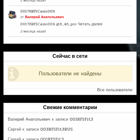
2 месяца назад
00176RFSCasio009
от
Валерий Анатольевич
00176RFSCasio009.gt6_46_pro
Читать далее
2 месяца назад
Сейчас в сети
Пользователи не найдены
Все пользователи
Свежие комментарии
Валерий Анатольевич
к записи
001RFSFit3
Сергей
к записи
003RFSFit3RUS
Сергей
к записи
001RFSFit3