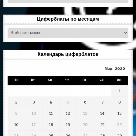
по
рубрикам
Циферблаты по месяцам
Циферблаты
по
месяцам
Календарь циферблатов
Март 2020
Пн
Вт
Ср
Чт
Пт
Сб
Вс
1
2
3
4
5
6
7
8
9
10
11
12
13
14
15
16
17
18
19
20
21
22