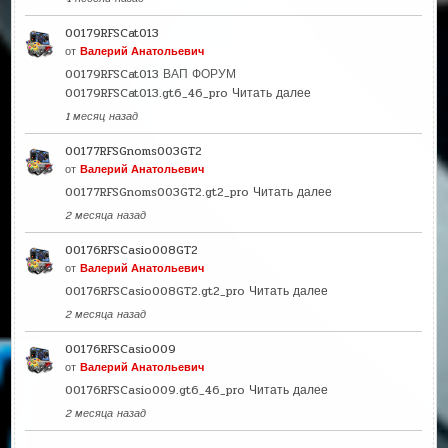
00179RFSCat013
от
Валерий Анатольевич
00179RFSCat013 ВАП ФОРУМ
00179RFSCat013.gt6_46_pro
Читать далее
1 месяц назад
00177RFSGnoms003GT2
от
Валерий Анатольевич
00177RFSGnoms003GT2.gt2_pro
Читать далее
2 месяца назад
00176RFSCasio008GT2
от
Валерий Анатольевич
00176RFSCasio008GT2.gt2_pro
Читать далее
2 месяца назад
00176RFSCasio009
от
Валерий Анатольевич
00176RFSCasio009.gt6_46_pro
Читать далее
2 месяца назад