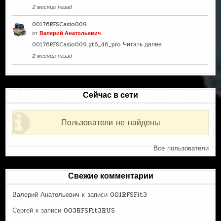
2 месяца назад
00176RFSCasio009
от
Валерий Анатольевич
00176RFSCasio009.gt6_46_pro
Читать далее
2 месяца назад
Сейчас в сети
Пользователи не найдены
Все пользователи
Свежие комментарии
Валерий Анатольевич
к записи
001RFSFit3
Сергей
к записи
003RFSFit3RUS