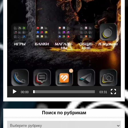
00:00
03:31
Поиск по рубрикам
Поиск