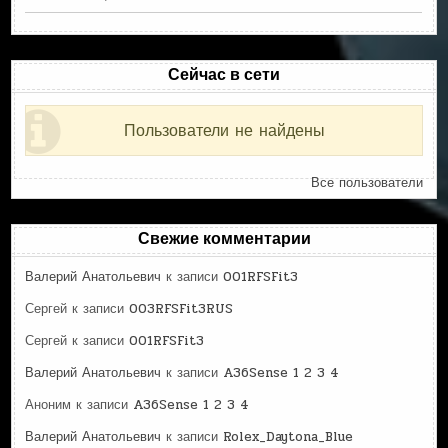
Сейчас в сети
Пользователи не найдены
Все пользователи
Свежие комментарии
Валерий Анатольевич
к записи
001RFSFit3
Сергей
к записи
003RFSFit3RUS
Сергей
к записи
001RFSFit3
Валерий Анатольевич
к записи
A36Sense 1 2 3 4
Аноним
к записи
A36Sense 1 2 3 4
Валерий Анатольевич
к записи
Rolex_Daytona_Blue