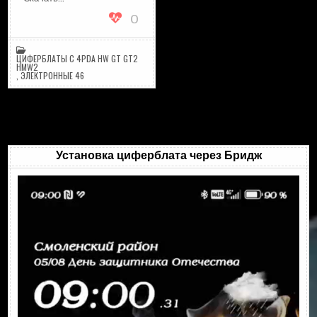
ОБНОВЛЕНИЕ!
0
ЦИФЕРБЛАТЫ С 4PDA HW GT GT2
HMW2
,
ЭЛЕКТРОННЫЕ 46
Установка циферблата через Бридж
Видеоплеер