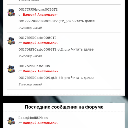
00177RFSGnoms003GT2
от
Валерий Анатольевич
00177RFSGnoms003GT2.gt2_pro
Читать далее
2 месяца назад
00176RFSCasio008GT2
от
Валерий Анатольевич
00176RFSCasio008GT2.gt2_pro
Читать далее
2 месяца назад
00176RFSCasio009
от
Валерий Анатольевич
00176RFSCasio009.gt6_46_pro
Читать далее
2 месяца назад
Последние сообщения на форуме
ReadyModRUNeon
от
Валерий Анатольевич