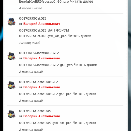
ReadyModRUNeon.gt6_46_pro
Читать далее
4 недели назад
00179RFSCat013
от
Валерий Анатольевич
00179RFSCat013 ВАП ФОРУМ
00179RFSCat013.gt6_46_pro
Читать далее
1 месяц назад
00177RFSGnoms003GT2
от
Валерий Анатольевич
00177RFSGnoms003GT2.gt2_pro
Читать далее
2 месяца назад
00176RFSCasio008GT2
от
Валерий Анатольевич
00176RFSCasio008GT2.gt2_pro
Читать далее
2 месяца назад
00176RFSCasio009
от
Валерий Анатольевич
00176RFSCasio009.gt6_46_pro
Читать далее
2 месяца назад