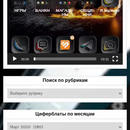
00:00
03:31
Поиск по рубрикам
Поиск
по
рубрикам
Циферблаты по месяцам
Циферблаты