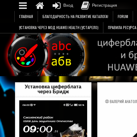
Вход
Регистрация
Перейти
ГЛАВНАЯ
БЛАГОДАРНОСТЬ НА РАЗВИТИЕ КАТАЛОГА!
FORUM
к
содержимому
УСТАНОВКА ЧЕРЕЗ МОД HUAWEI HEALTH (УСТАРЕЛО)
ПРАВИЛА РЕСУРСА
Установка циферблата
через Бридж
ВАЛЕРИЙ АНАТО
Видеоплеер