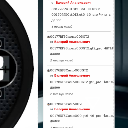
от
Валерий Анатольевич
00179RFSCat013 ВАП ФОРУМ
00179RFSCat013.gt6_46_pro
Читать
далее
1 месяц назад
00177RFSGnoms003GT2
от
Валерий Анатольевич
00177RFSGnoms003GT2.gt2_pro
Читать
далее
2 месяца назад
00176RFSCasio008GT2
от
Валерий Анатольевич
00176RFSCasio008GT2.gt2_pro
Читать
далее
2 месяца назад
00176RFSCasio009
от
Валерий Анатольевич
00176RFSCasio009.gt6_46_pro
Читать
далее
2 месяца назад