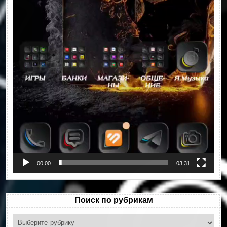
00:00
03:31
Поиск по рубрикам
Поиск