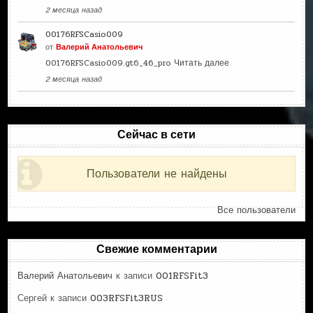
2 месяца назад
00176RFSCasio009
от
Валерий Анатольевич
00176RFSCasio009.gt6_46_pro
Читать далее
2 месяца назад
Сейчас в сети
Пользователи не найдены
Все пользователи
Свежие комментарии
Валерий Анатольевич
к записи
001RFSFit3
Сергей
к записи
003RFSFit3RUS