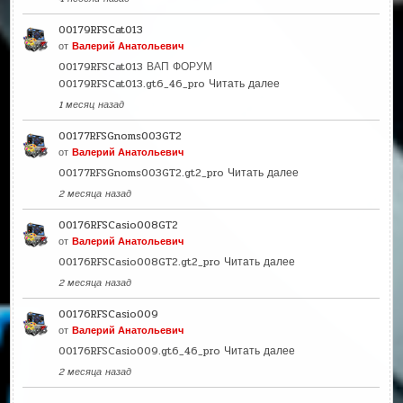
00179RFSCat013
от
Валерий Анатольевич
00179RFSCat013 ВАП ФОРУМ
00179RFSCat013.gt6_46_pro
Читать далее
1 месяц назад
00177RFSGnoms003GT2
от
Валерий Анатольевич
00177RFSGnoms003GT2.gt2_pro
Читать далее
2 месяца назад
00176RFSCasio008GT2
от
Валерий Анатольевич
00176RFSCasio008GT2.gt2_pro
Читать далее
2 месяца назад
00176RFSCasio009
от
Валерий Анатольевич
00176RFSCasio009.gt6_46_pro
Читать далее
2 месяца назад