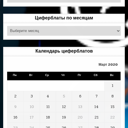
по
рубрикам
Циферблаты по месяцам
Циферблаты
по
месяцам
Календарь циферблатов
Март 2020
Пн
Вт
Ср
Чт
Пт
Сб
Вс
1
2
3
4
5
6
7
8
9
10
11
12
13
14
15
16
17
18
19
20
21
22