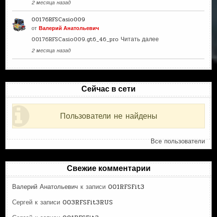
2 месяца назад
00176RFSCasio009
от
Валерий Анатольевич
00176RFSCasio009.gt6_46_pro
Читать далее
2 месяца назад
Сейчас в сети
Пользователи не найдены
Все пользователи
Свежие комментарии
Валерий Анатольевич
к записи
001RFSFit3
Сергей
к записи
003RFSFit3RUS