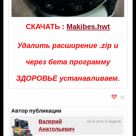
СКАЧАТЬ :
Makibes.hwt
Удалить расширение .zip и
через бета программу
ЗДОРОВЬЕ устанавливаем.
0
Автор публикации
Валерий
не в сети 3 недели
Анатольевич