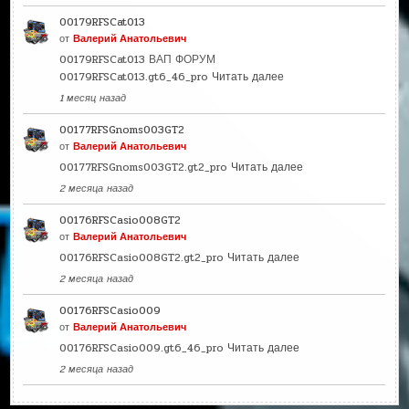
00179RFSCat013
от
Валерий Анатольевич
00179RFSCat013 ВАП ФОРУМ
00179RFSCat013.gt6_46_pro
Читать далее
1 месяц назад
00177RFSGnoms003GT2
от
Валерий Анатольевич
00177RFSGnoms003GT2.gt2_pro
Читать далее
2 месяца назад
00176RFSCasio008GT2
от
Валерий Анатольевич
00176RFSCasio008GT2.gt2_pro
Читать далее
2 месяца назад
00176RFSCasio009
от
Валерий Анатольевич
00176RFSCasio009.gt6_46_pro
Читать далее
2 месяца назад