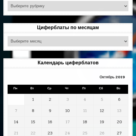
Поиск
по
рубрикам
Циферблаты по месяцам
Циферблаты
по
месяцам
Календарь циферблатов
Октябрь 2019
Пн
Вт
Ср
Чт
Пт
Сб
Вс
1
2
3
4
5
6
7
8
9
10
11
12
13
14
15
16
17
18
19
20
21
22
23
24
25
26
27