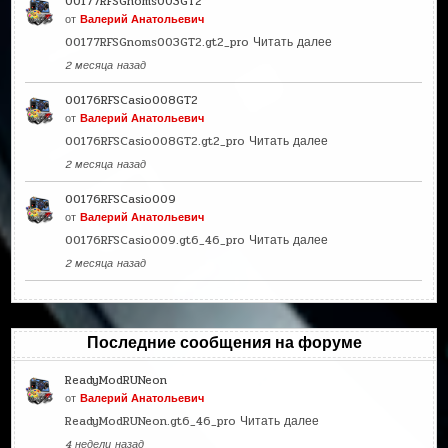
00177RFSGnoms003GT2
от
Валерий Анатольевич
00177RFSGnoms003GT2.gt2_pro
Читать далее
2 месяца назад
00176RFSCasio008GT2
от
Валерий Анатольевич
00176RFSCasio008GT2.gt2_pro
Читать далее
2 месяца назад
00176RFSCasio009
от
Валерий Анатольевич
00176RFSCasio009.gt6_46_pro
Читать далее
2 месяца назад
Последние сообщения на форуме
ReadyModRUNeon
от
Валерий Анатольевич
ReadyModRUNeon.gt6_46_pro
Читать далее
4 недели назад