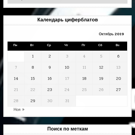
по
месяцам
Календарь циферблатов
Октябрь 2019
Пн
Вт
Ср
Чт
Пт
Сб
Вс
1
2
3
4
5
6
7
8
9
10
11
12
13
14
15
16
17
18
19
20
21
22
23
24
25
26
27
28
29
30
31
Ноя »
Поиск по меткам