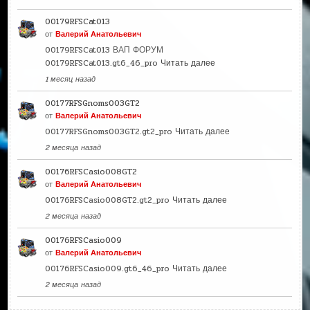
00179RFSCat013
от
Валерий Анатольевич
00179RFSCat013 ВАП ФОРУМ
00179RFSCat013.gt6_46_pro
Читать далее
1 месяц назад
00177RFSGnoms003GT2
от
Валерий Анатольевич
00177RFSGnoms003GT2.gt2_pro
Читать далее
2 месяца назад
00176RFSCasio008GT2
от
Валерий Анатольевич
00176RFSCasio008GT2.gt2_pro
Читать далее
2 месяца назад
00176RFSCasio009
от
Валерий Анатольевич
00176RFSCasio009.gt6_46_pro
Читать далее
2 месяца назад