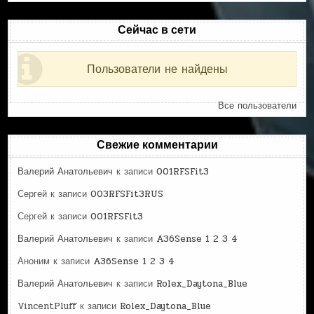
Сейчас в сети
Пользователи не найдены
Все пользователи
Свежие комментарии
Валерий Анатольевич
к записи
001RFSFit3
Сергей
к записи
003RFSFit3RUS
Сергей
к записи
001RFSFit3
Валерий Анатольевич
к записи
A36Sense 1 2 3 4
Аноним
к записи
A36Sense 1 2 3 4
Валерий Анатольевич
к записи
Rolex_Daytona_Blue
VincentPluff
к записи
Rolex_Daytona_Blue