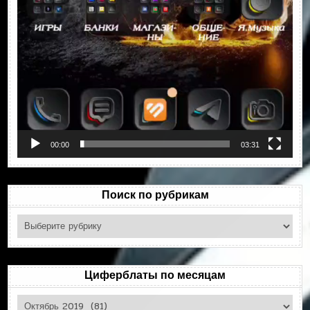
00:00
03:31
Поиск по рубрикам
Поиск
по
рубрикам
Циферблаты по месяцам
Циферблаты