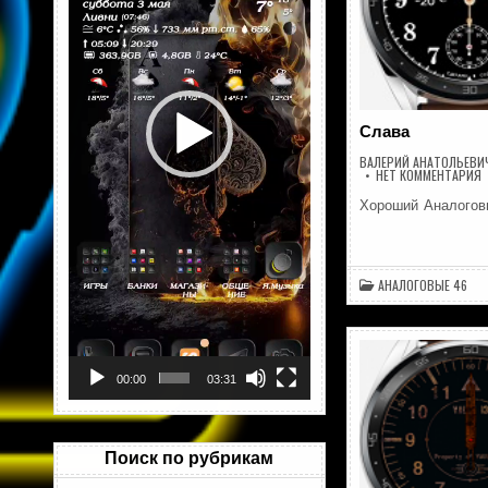
Слава
ВАЛЕРИЙ АНАТОЛЬЕВИ
Н
НЕТ КОММЕНТАРИЯ
С
Хороший Аналого
АНАЛОГОВЫЕ 46
00:00
03:31
Поиск по рубрикам