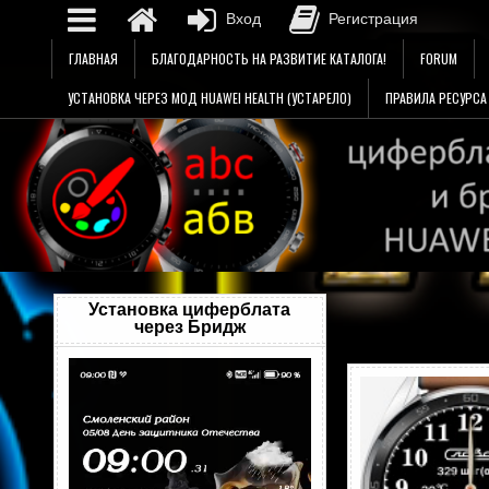
Вход
Регистрация
Перейти
ГЛАВНАЯ
БЛАГОДАРНОСТЬ НА РАЗВИТИЕ КАТАЛОГА!
FORUM
к
содержимому
УСТАНОВКА ЧЕРЕЗ МОД HUAWEI HEALTH (УСТАРЕЛО)
ПРАВИЛА РЕСУРСА
Установка циферблата
через Бридж
Видеоплеер