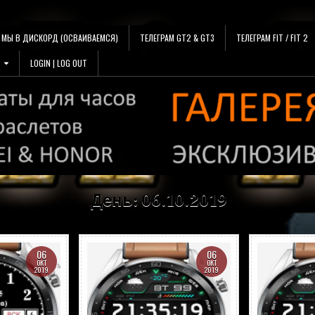
МЫ В ДИСКОРД (ОСВАИВАЕМСЯ)
ТЕЛЕГРАМ GT2 & GT3
ТЕЛЕГРАМ FIT / FIT 2
LOGIN | LOG OUT
День:
06.10.2019
06
06
ОКТ
ОКТ
2019
2019