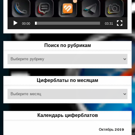
00:00
03:31
Поиск по рубрикам
Поиск
по
рубрикам
Циферблаты по месяцам
Циферблаты
по
месяцам
Календарь циферблатов
Октябрь 2019