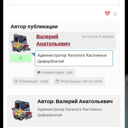
0
Автор публикации
Валерий
не в сети 3 недели
Анатольевич
Администратор Каталога Кастомных
2
Циферблатов!
Комментарии: 249
Публикации: 2954
Регистрация: 06-10-2019
Автор:
Валерий Анатольевич
Администратор Каталога Кастомных
Циферблатов!