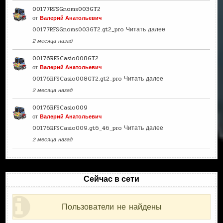
00177RFSGnoms003GT2
от
Валерий Анатольевич
00177RFSGnoms003GT2.gt2_pro
Читать далее
2 месяца назад
00176RFSCasio008GT2
от
Валерий Анатольевич
00176RFSCasio008GT2.gt2_pro
Читать далее
2 месяца назад
00176RFSCasio009
от
Валерий Анатольевич
00176RFSCasio009.gt6_46_pro
Читать далее
2 месяца назад
Сейчас в сети
Пользователи не найдены