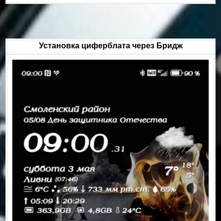
Установка циферблата через Бридж
Видеоплеер