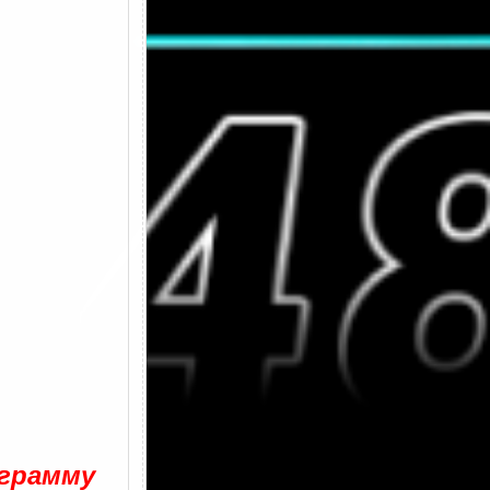
ограмму