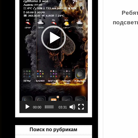
Ребят
подсветк
00:00
03:31
Поиск по рубрикам