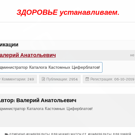
ЗДОРОВЬЕ устанавливаем.
икации
алерий Анатольевич
не
дминистратор Каталога Кастомных Циферблатов!
Комментарии: 249
Публикации: 2954
Регистрация: 06-10-2019
Автор:
Валерий Анатольевич
дминистратор Каталога Кастомных Циферблатов!
ОТМЕЧЕНО
#ЦИФЕРБЛАТЫ ДЛЯ HUAWEI WATCH GT
,
#ЦИФЕРБЛАТЫ ДЛЯ ХУАВЕЙ