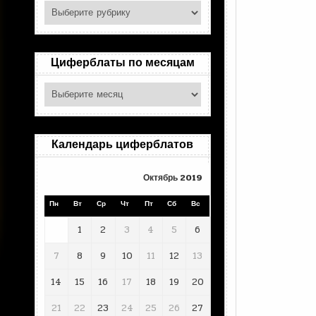
Поиск
по
рубрикам
Циферблаты по месяцам
Циферблаты
по
месяцам
Календарь циферблатов
Октябрь 2019
Пн
Вт
Ср
Чт
Пт
Сб
Вс
1
2
3
4
5
6
7
8
9
10
11
12
13
14
15
16
17
18
19
20
21
22
23
24
25
26
27