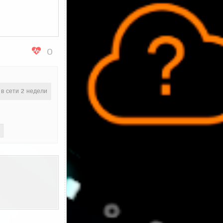
0
 в сети 2 недели