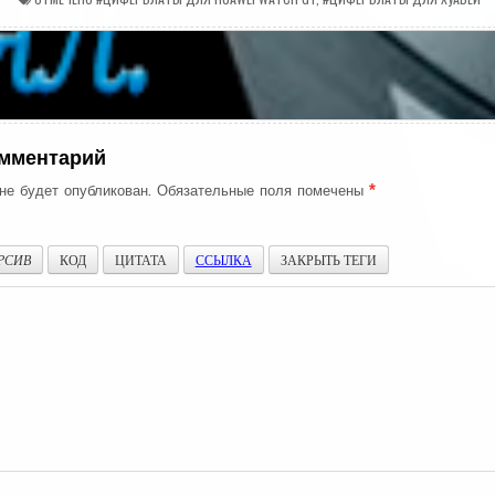
ия
омментарий
не будет опубликован.
Обязательные поля помечены
*
РСИВ
КОД
ЦИТАТА
ССЫЛКА
ЗАКРЫТЬ ТЕГИ