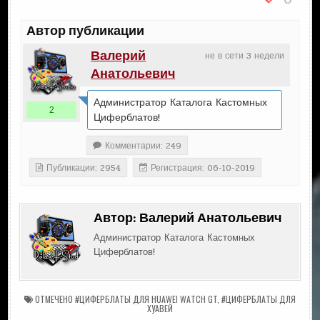
Автор публикации
Валерий
не в сети 3 недели
Анатольевич
Администратор Каталога Кастомных
2
Циферблатов!
Комментарии: 249
Публикации: 2954
Регистрация: 06-10-2019
Автор:
Валерий Анатольевич
Администратор Каталога Кастомных
Циферблатов!
ОТМЕЧЕНО
#ЦИФЕРБЛАТЫ ДЛЯ HUAWEI WATCH GT
,
#ЦИФЕРБЛАТЫ ДЛЯ
ХУАВЕЙ