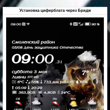
Установка циферблата через Бридж
Видеоплеер