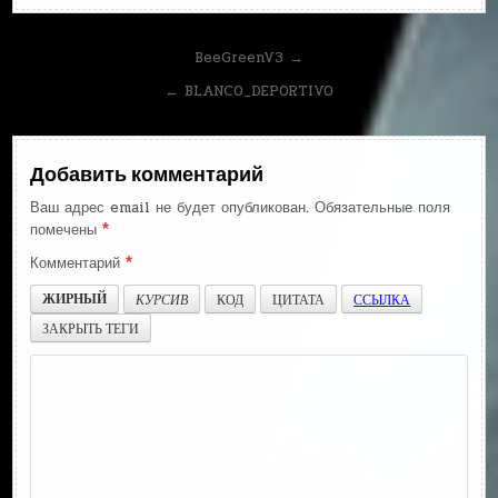
Навигация
BeeGreenV3 →
по
← BLANCO_DEPORTIVO
записям
Добавить комментарий
Ваш адрес email не будет опубликован.
Обязательные поля
помечены
*
Комментарий
*
ЖИРНЫЙ
КУРСИВ
КОД
ЦИТАТА
ССЫЛКА
ЗАКРЫТЬ ТЕГИ