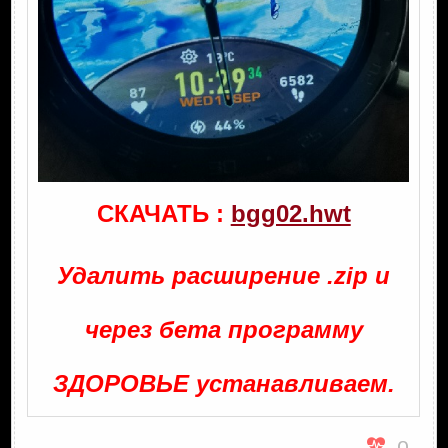
СКАЧАТЬ :
bgg02.hwt
Удалить расширение .zip и
через бета программу
ЗДОРОВЬЕ устанавливаем.
0