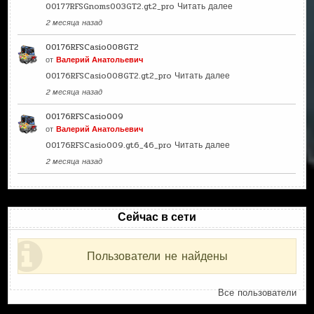
00177RFSGnoms003GT2.gt2_pro
Читать далее
2 месяца назад
00176RFSCasio008GT2
от
Валерий Анатольевич
00176RFSCasio008GT2.gt2_pro
Читать далее
2 месяца назад
00176RFSCasio009
от
Валерий Анатольевич
00176RFSCasio009.gt6_46_pro
Читать далее
2 месяца назад
Сейчас в сети
Пользователи не найдены
Все пользователи