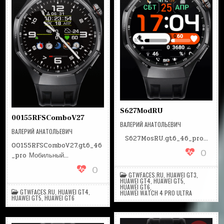
S627ModRU
00155RFSComboV27
ВАЛЕРИЙ АНАТОЛЬЕВИЧ
ВАЛЕРИЙ АНАТОЛЬЕВИЧ
S627MosRU.gt6_46_pro…
00155RFSComboV27.gt6_46
0
_pro Мобильный…
0
GTWFACES.RU
,
HUAWEI GT3
,
HUAWEI GT4
,
HUAWEI GT5
,
HUAWEI GT6
,
GTWFACES.RU
,
HUAWEI GT4
,
HUAWEI WATCH 4 PRO ULTRA
HUAWEI GT5
,
HUAWEI GT6