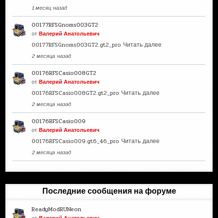
1 месяц назад
00177RFSGnoms003GT2
от
Валерий Анатольевич
00177RFSGnoms003GT2.gt2_pro
Читать далее
2 месяца назад
00176RFSCasio008GT2
от
Валерий Анатольевич
00176RFSCasio008GT2.gt2_pro
Читать далее
2 месяца назад
00176RFSCasio009
от
Валерий Анатольевич
00176RFSCasio009.gt6_46_pro
Читать далее
2 месяца назад
Последние сообщения на форуме
ReadyModRUNeon