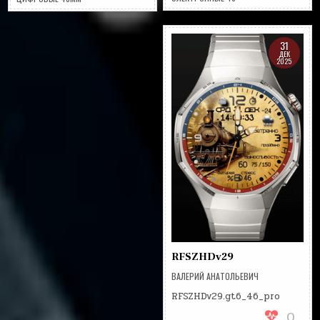
31
ДЕК
2025
RFSZHDv29
ВАЛЕРИЙ АНАТОЛЬЕВИЧ
RFSZHDv29.gt6_46_pro
0