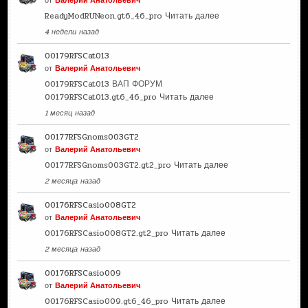
от
Валерий Анатольевич
ReadyModRUNeon.gt6_46_pro
Читать далее
4 недели назад
00179RFSCat013
от
Валерий Анатольевич
00179RFSCat013 ВАП ФОРУМ
00179RFSCat013.gt6_46_pro
Читать далее
1 месяц назад
00177RFSGnoms003GT2
от
Валерий Анатольевич
00177RFSGnoms003GT2.gt2_pro
Читать далее
2 месяца назад
00176RFSCasio008GT2
от
Валерий Анатольевич
00176RFSCasio008GT2.gt2_pro
Читать далее
2 месяца назад
00176RFSCasio009
от
Валерий Анатольевич
00176RFSCasio009.gt6_46_pro
Читать далее