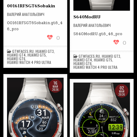
00161RFSGT6Sobakin
ВАЛЕРИЙ АНАТОЛЬЕВИЧ
S640ModRU
00161RFSGT6Sobakin.gt6_4
ВАЛЕРИЙ АНАТОЛЬЕВИЧ
6_pro
S640ModRU.gt6_46_pro
0
0
GTWFACES.RU
,
HUAWEI GT3
,
HUAWEI GT4
,
HUAWEI GT5
,
GTWFACES.RU
,
HUAWEI GT3
,
HUAWEI GT6
,
HUAWEI GT4
,
HUAWEI GT5
,
HUAWEI WATCH 4 PRO ULTRA
HUAWEI GT6
,
HUAWEI WATCH 4 PRO ULTRA
16
МАЙ
02
2026
МАЙ
2026