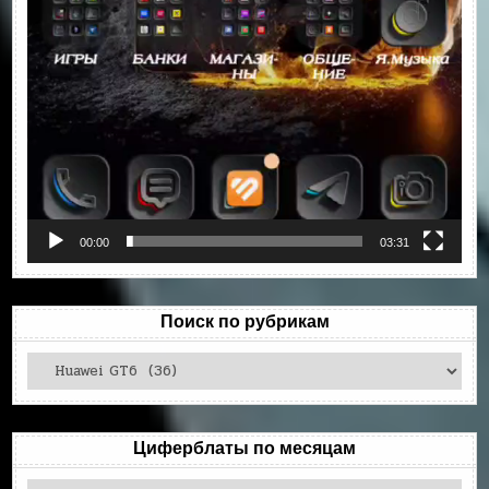
00:00
03:31
Поиск по рубрикам
Поиск
по
рубрикам
Циферблаты по месяцам