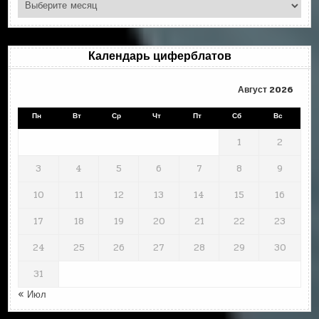
Циферблаты
по
месяцам
Календарь циферблатов
Август 2026
Пн
Вт
Ср
Чт
Пт
Сб
Вс
1
2
3
4
5
6
7
8
9
10
11
12
13
14
15
16
17
18
19
20
21
22
23
24
25
26
27
28
29
30
31
« Июл