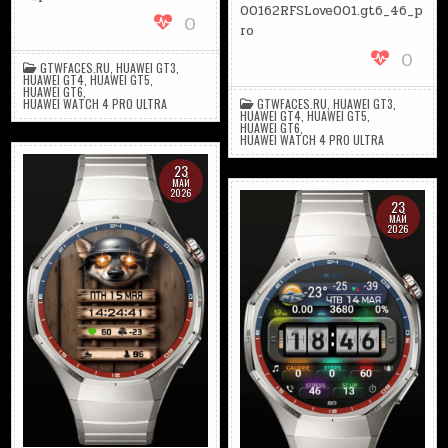
00162RFSLove001.gt6_46_p
0
ro
0
GTWFACES.RU
,
HUAWEI GT3
,
HUAWEI GT4
,
HUAWEI GT5
,
HUAWEI GT6
,
HUAWEI WATCH 4 PRO ULTRA
GTWFACES.RU
,
HUAWEI GT3
,
HUAWEI GT4
,
HUAWEI GT5
,
HUAWEI GT6
,
HUAWEI WATCH 4 PRO ULTRA
23
МАЙ
2026
23
МАЙ
2026