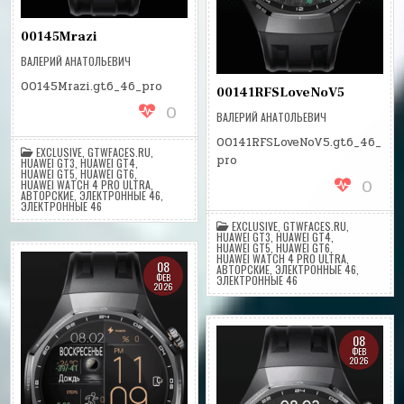
00145Mrazi
ВАЛЕРИЙ АНАТОЛЬЕВИЧ
00145Mrazi.gt6_46_pro
00141RFSLoveNoV5
0
ВАЛЕРИЙ АНАТОЛЬЕВИЧ
00141RFSLoveNoV5.gt6_46_
EXCLUSIVE
,
GTWFACES.RU
,
pro
HUAWEI GT3
,
HUAWEI GT4
,
HUAWEI GT5
,
HUAWEI GT6
,
0
HUAWEI WATCH 4 PRO ULTRA
,
АВТОРСКИЕ
,
ЭЛЕКТРОННЫЕ 46
,
ЭЛЕКТРОННЫЕ 46
EXCLUSIVE
,
GTWFACES.RU
,
HUAWEI GT3
,
HUAWEI GT4
,
HUAWEI GT5
,
HUAWEI GT6
,
HUAWEI WATCH 4 PRO ULTRA
,
08
АВТОРСКИЕ
,
ЭЛЕКТРОННЫЕ 46
,
ФЕВ
ЭЛЕКТРОННЫЕ 46
2026
08
ФЕВ
2026