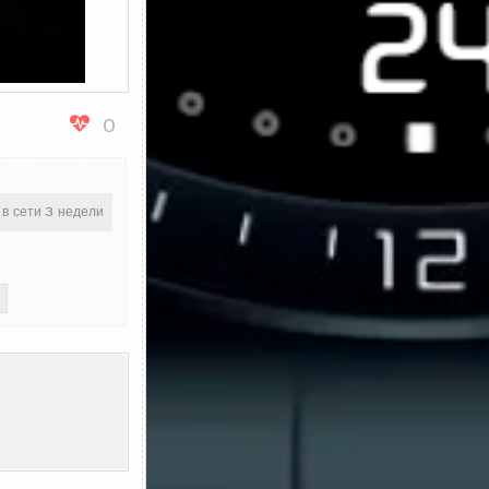
0
 в сети 3 недели