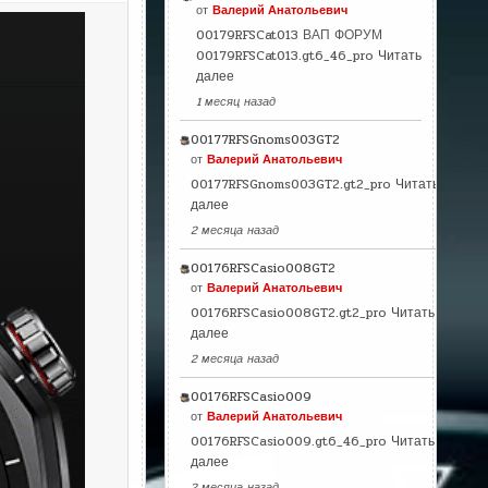
от
Валерий Анатольевич
00179RFSCat013 ВАП ФОРУМ
00179RFSCat013.gt6_46_pro
Читать
далее
1 месяц назад
00177RFSGnoms003GT2
от
Валерий Анатольевич
00177RFSGnoms003GT2.gt2_pro
Читать
далее
2 месяца назад
00176RFSCasio008GT2
от
Валерий Анатольевич
00176RFSCasio008GT2.gt2_pro
Читать
далее
2 месяца назад
00176RFSCasio009
от
Валерий Анатольевич
00176RFSCasio009.gt6_46_pro
Читать
далее
2 месяца назад