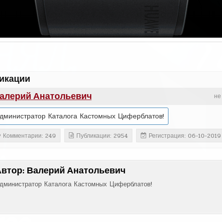
икации
алерий Анатольевич
не
дминистратор Каталога Кастомных Циферблатов!
Комментарии: 249
Публикации: 2954
Регистрация: 06-10-2019
Автор:
Валерий Анатольевич
дминистратор Каталога Кастомных Циферблатов!