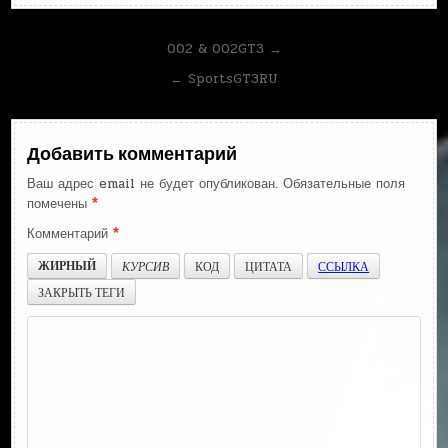
Навигация
002 & 002GT3 →
по
← SportsGT3RU
записям
Добавить комментарий
Ваш адрес email не будет опубликован.
Обязательные поля
помечены
*
Комментарий
*
ЖИРНЫЙ
КУРСИВ
КОД
ЦИТАТА
ССЫЛКА
ЗАКРЫТЬ ТЕГИ