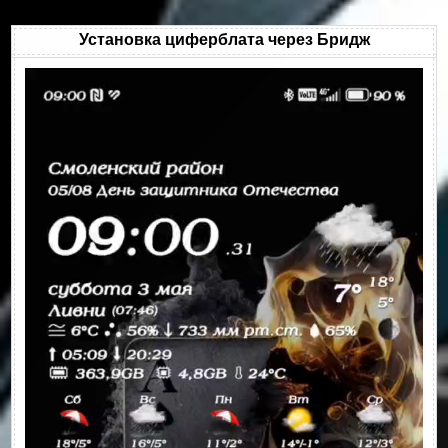
Установка циферблата через Бридж
Видеоплеер