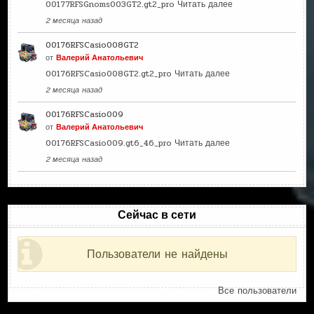
00177RFSGnoms003GT2.gt2_pro
Читать далее
2 месяца назад
00176RFSCasio008GT2
от
Валерий Анатольевич
00176RFSCasio008GT2.gt2_pro
Читать далее
2 месяца назад
00176RFSCasio009
от
Валерий Анатольевич
00176RFSCasio009.gt6_46_pro
Читать далее
2 месяца назад
Сейчас в сети
Пользователи не найдены
Все пользователи