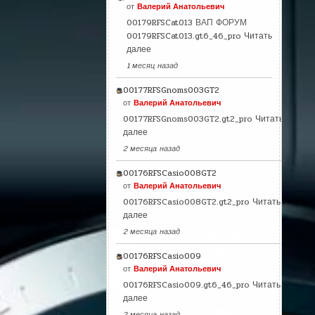
от
Валерий Анатольевич
00179RFSCat013 ВАП ФОРУМ
00179RFSCat013.gt6_46_pro
Читать
далее
1 месяц назад
00177RFSGnoms003GT2
от
Валерий Анатольевич
00177RFSGnoms003GT2.gt2_pro
Читать
далее
2 месяца назад
00176RFSCasio008GT2
от
Валерий Анатольевич
00176RFSCasio008GT2.gt2_pro
Читать
далее
2 месяца назад
00176RFSCasio009
от
Валерий Анатольевич
00176RFSCasio009.gt6_46_pro
Читать
далее
2 месяца назад