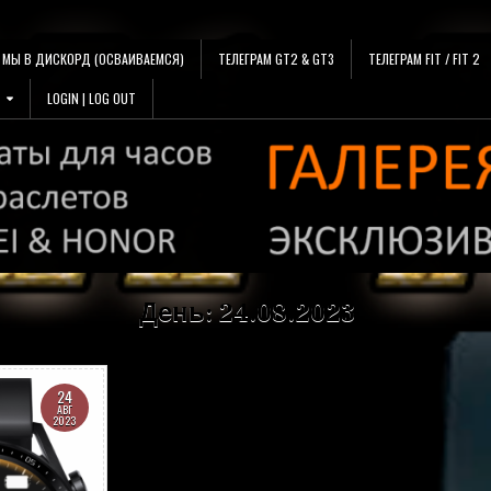
МЫ В ДИСКОРД (ОСВАИВАЕМСЯ)
ТЕЛЕГРАМ GT2 & GT3
ТЕЛЕГРАМ FIT / FIT 2
LOGIN | LOG OUT
День:
24.08.2023
24
АВГ
2023