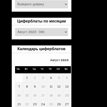
Поиск
по
рубрикам
Циферблаты по месяцам
Циферблаты
по
месяцам
Календарь циферблатов
Август 2023
Пн
Вт
Ср
Чт
Пт
Сб
Вс
1
2
3
4
5
6
7
8
9
10
11
12
13
14
15
16
17
18
19
20
21
22
23
24
25
26
27