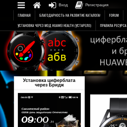
Вход
Регистрация
Перейти
ГЛАВНАЯ
БЛАГОДАРНОСТЬ НА РАЗВИТИЕ КАТАЛОГА!
FORUM
к
содержимому
УСТАНОВКА ЧЕРЕЗ МОД HUAWEI HEALTH (УСТАРЕЛО)
ПРАВИЛА РЕСУРСА
Установка циферблата
через Бридж
Видеоплеер