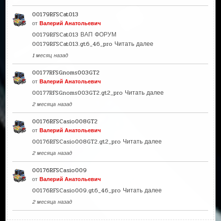
00179RFSCat013
от
Валерий Анатольевич
00179RFSCat013 ВАП ФОРУМ
00179RFSCat013.gt6_46_pro
Читать далее
1 месяц назад
00177RFSGnoms003GT2
от
Валерий Анатольевич
00177RFSGnoms003GT2.gt2_pro
Читать далее
2 месяца назад
00176RFSCasio008GT2
от
Валерий Анатольевич
00176RFSCasio008GT2.gt2_pro
Читать далее
2 месяца назад
00176RFSCasio009
от
Валерий Анатольевич
00176RFSCasio009.gt6_46_pro
Читать далее
2 месяца назад