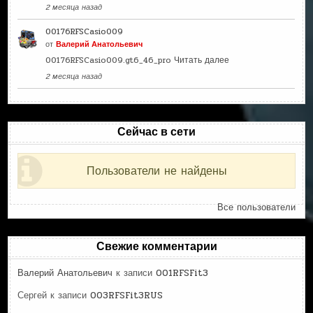
2 месяца назад
00176RFSCasio009
от
Валерий Анатольевич
00176RFSCasio009.gt6_46_pro
Читать далее
2 месяца назад
Сейчас в сети
Пользователи не найдены
Все пользователи
Свежие комментарии
Валерий Анатольевич
к записи
001RFSFit3
Сергей
к записи
003RFSFit3RUS