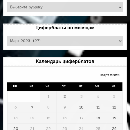
Поиск
по
рубрикам
Циферблаты по месяцам
Циферблаты
по
месяцам
Календарь циферблатов
Март 2023
Пн
Вт
Ср
Чт
Пт
Сб
Вс
1
2
3
4
5
6
7
8
9
10
11
12
13
14
15
16
17
18
19
20
21
22
23
24
25
26