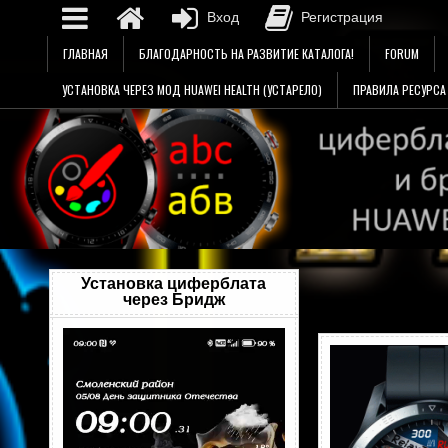
Вход
Регистрация
Перейти
ГЛАВНАЯ
БЛАГОДАРНОСТЬ НА РАЗВИТИЕ КАТАЛОГА!
FORUM
к
содержимому
УСТАНОВКА ЧЕРЕЗ МОД HUAWEI HEALTH (УСТАРЕЛО)
ПРАВИЛА РЕСУРСА
Установка циферблата
через Бридж
Видеоплеер