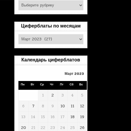
Поиск
по
рубрикам
Циферблаты по месяцам
Циферблаты
по
месяцам
Календарь циферблатов
Март 2023
Пн
Вт
Ср
Чт
Пт
Сб
Вс
1
2
3
4
5
6
7
8
9
10
11
12
13
14
15
16
17
18
19
20
21
22
23
24
25
26