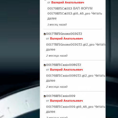
от
Валерий Анатольевич
00179RFSCat013 ВАП ФОРУМ
00179RFSCat013.gt6_46_pro
Читать
далее
1 месяц назад
00177RFSGnoms003GT2
от
Валерий Анатольевич
00177RFSGnoms003GT2.gt2_pro
Читать
далее
2 месяца назад
00176RFSCasio008GT2
от
Валерий Анатольевич
00176RFSCasio008GT2.gt2_pro
Читать
далее
2 месяца назад
00176RFSCasio009
от
Валерий Анатольевич
00176RFSCasio009.gt6_46_pro
Читать
далее
2 месяца назад