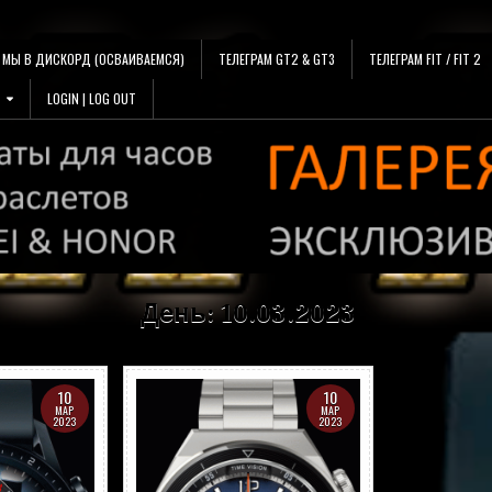
МЫ В ДИСКОРД (ОСВАИВАЕМСЯ)
ТЕЛЕГРАМ GT2 & GT3
ТЕЛЕГРАМ FIT / FIT 2
LOGIN | LOG OUT
День:
10.03.2023
10
10
МАР
МАР
2023
2023