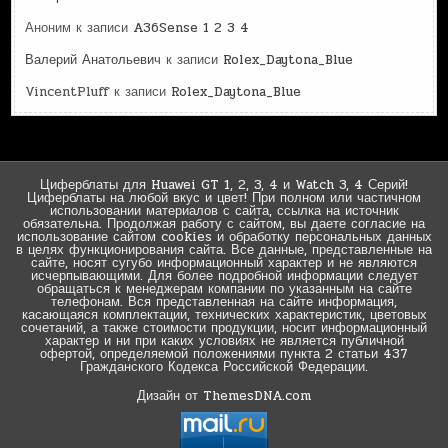
Аноним
к записи
A36Sense 1 2 3 4
Валерий Анатольевич
к записи
Rolex_Daytona_Blue
VincentPluff
к записи
Rolex_Daytona_Blue
Циферблаты для Huawei GT 1, 2, 3, 4 и Watch 3, 4 Серий!
Циферблаты на любой вкус и цвет! При полном или частичном
использовании материалов с сайта, ссылка на источник
обязательна. Продолжая работу с сайтом, вы даете согласие на
использование сайтом cookies и обработку персональных данных
в целях функционирования сайта. Все данные, представленные на
сайте, носят сугубо информационный характер и не являются
исчерпывающими. Для более подробной информации следует
обращаться к менеджерам компании по указанным на сайте
телефонам. Вся представленная на сайте информация,
касающаяся комплектации, технических характеристик, цветовых
сочетаний, а также стоимости продукции, носит информационный
характер и ни при каких условиях не является публичной
офертой, определяемой положениями пункта 2 статьи 437
Гражданского Кодекса Российской Федерации.
Дизайн от ThemesDNA.com