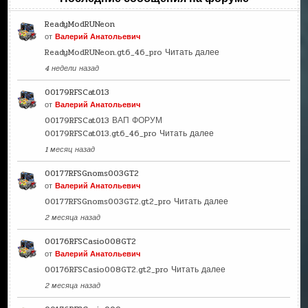
ReadyModRUNeon
от
Валерий Анатольевич
ReadyModRUNeon.gt6_46_pro
Читать далее
4 недели назад
00179RFSCat013
от
Валерий Анатольевич
00179RFSCat013 ВАП ФОРУМ
00179RFSCat013.gt6_46_pro
Читать далее
1 месяц назад
00177RFSGnoms003GT2
от
Валерий Анатольевич
00177RFSGnoms003GT2.gt2_pro
Читать далее
2 месяца назад
00176RFSCasio008GT2
от
Валерий Анатольевич
00176RFSCasio008GT2.gt2_pro
Читать далее
2 месяца назад