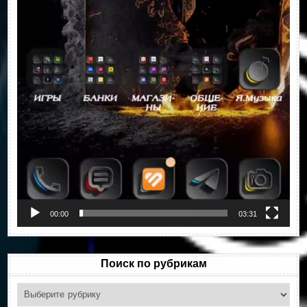
00:00
03:31
Поиск по рубрикам
Поиск
по