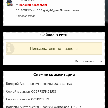
00176RFSCasio009
от
Валерий Анатольевич
00176RFSCasio009.gt6_46_pro
Читать далее
2 месяца назад
Сейчас в сети
Пользователи не найдены
Все пользователи
Свежие комментарии
Валерий Анатольевич
к записи
001RFSFit3
Сергей
к записи
003RFSFit3RUS
Сергей
к записи
001RFSFit3
Валерий Анатольевич
к записи
A36Sense 1 2 3 4