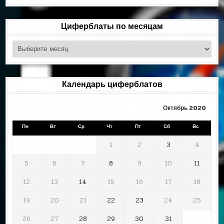
рубрикам
Циферблаты по месяцам
Циферблаты
по
месяцам
Календарь циферблатов
Октябрь 2020
Пн
Вт
Ср
Чт
Пт
Сб
Вс
1
2
3
4
5
6
7
8
9
10
11
12
13
14
15
16
17
18
19
20
21
22
23
24
25
26
27
28
29
30
31