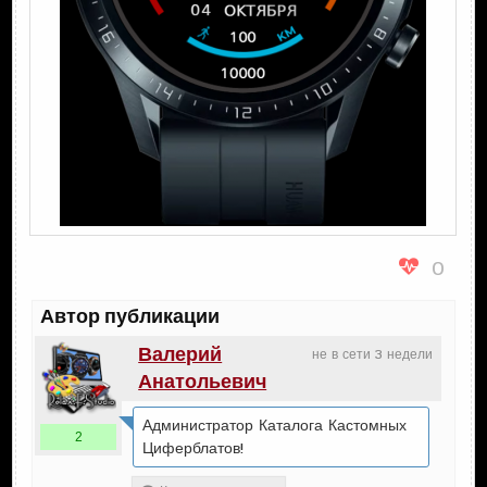
0
Автор публикации
Валерий
не в сети 3 недели
Анатольевич
Администратор Каталога Кастомных
2
Циферблатов!