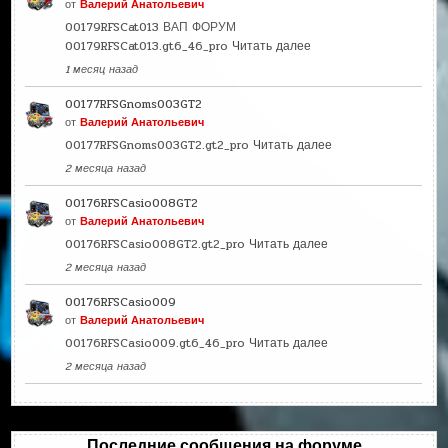
от
Валерий Анатольевич
00179RFSCat013 ВАП ФОРУМ
00179RFSCat013.gt6_46_pro
Читать далее
1 месяц назад
00177RFSGnoms003GT2
от
Валерий Анатольевич
00177RFSGnoms003GT2.gt2_pro
Читать далее
2 месяца назад
00176RFSCasio008GT2
от
Валерий Анатольевич
00176RFSCasio008GT2.gt2_pro
Читать далее
2 месяца назад
00176RFSCasio009
от
Валерий Анатольевич
00176RFSCasio009.gt6_46_pro
Читать далее
2 месяца назад
Последние сообщения на форуме