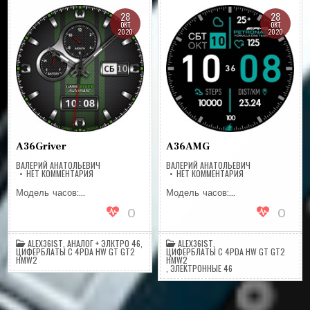
28
28
ОКТ
ОКТ
2020
2020
A36Griver
A36AMG
ВАЛЕРИЙ АНАТОЛЬЕВИЧ
ВАЛЕРИЙ АНАТОЛЬЕВИЧ
НА
НА
НЕТ КОММЕНТАРИЯ
НЕТ КОММЕНТАРИЯ
A36GRIVER
A36AMG
Модель часов:…
Модель часов:…
0
0
ALEX36IST
,
АНАЛОГ + ЭЛКТРО 46
,
ALEX36IST
,
ЦИФЕРБЛАТЫ С 4PDA HW GT GT2
ЦИФЕРБЛАТЫ С 4PDA HW GT GT2
HMW2
HMW2
,
ЭЛЕКТРОННЫЕ 46