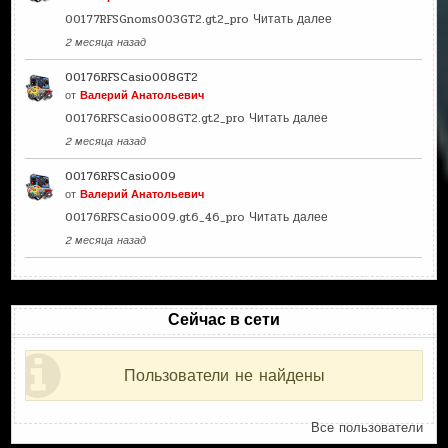
00177RFSGnoms003GT2.gt2_pro
Читать далее
2 месяца назад
00176RFSCasio008GT2
от
Валерий Анатольевич
00176RFSCasio008GT2.gt2_pro
Читать далее
2 месяца назад
00176RFSCasio009
от
Валерий Анатольевич
00176RFSCasio009.gt6_46_pro
Читать далее
2 месяца назад
Сейчас в сети
Пользователи не найдены
Все пользователи