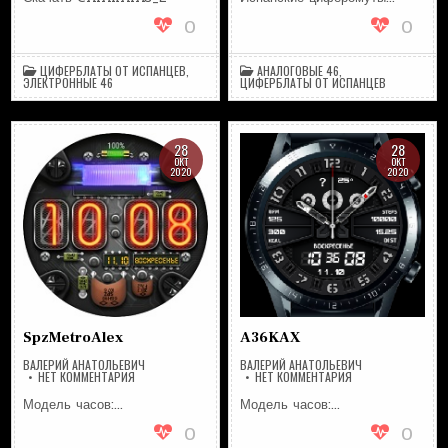
0
0
ЦИФЕРБЛАТЫ ОТ ИСПАНЦЕВ
,
АНАЛОГОВЫЕ 46
,
ЭЛЕКТРОННЫЕ 46
ЦИФЕРБЛАТЫ ОТ ИСПАНЦЕВ
28
28
ОКТ
ОКТ
2020
2020
SpzMetroAlex
A36KAX
ВАЛЕРИЙ АНАТОЛЬЕВИЧ
ВАЛЕРИЙ АНАТОЛЬЕВИЧ
НА
НА
НЕТ КОММЕНТАРИЯ
НЕТ КОММЕНТАРИЯ
SPZMETROALEX
A36KAX
Модель часов:…
Модель часов:…
0
0