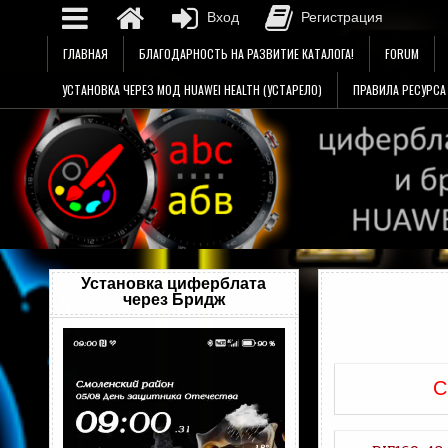
Вход
Регистрация
Перейти
ГЛАВНАЯ
БЛАГОДАРНОСТЬ НА РАЗВИТИЕ КАТАЛОГА!
FORUM
к
содержимому
УСТАНОВКА ЧЕРЕЗ МОД HUAWEI HEALTH (УСТАРЕЛО)
ПРАВИЛА РЕСУРСА
Установка циферблата
через Бридж
Видеоплеер
С