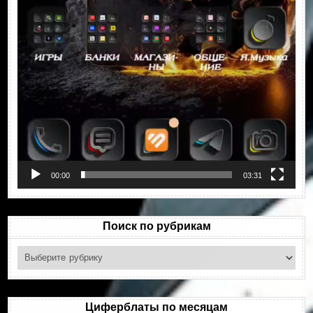
00:00
03:31
Поиск по рубрикам
Поиск
по
рубрикам
Циферблаты по месяцам