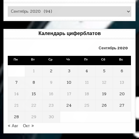
Циферблаты
по
месяцам
Календарь циферблатов
Сентябрь 2020
Пн
Вт
Ср
Чт
Пт
Сб
Вс
1
2
3
4
5
6
7
8
9
10
11
12
13
14
15
16
17
18
19
20
21
22
23
24
25
26
27
28
29
30
« Авг
Окт »