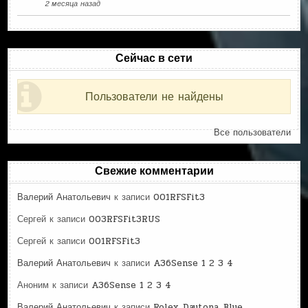
2 месяца назад
Сейчас в сети
Пользователи не найдены
Все пользователи
Свежие комментарии
Валерий Анатольевич
к записи
001RFSFit3
Сергей
к записи
003RFSFit3RUS
Сергей
к записи
001RFSFit3
Валерий Анатольевич
к записи
A36Sense 1 2 3 4
Аноним
к записи
A36Sense 1 2 3 4
Валерий Анатольевич
к записи
Rolex_Daytona_Blue