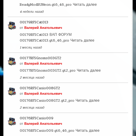
ReadyModRUNeon.gt6_46_pro
Читать далее
4 недели назад
00179RFSCat013
от
Валерий Анатольевич
00179RFSCat013 ВАП ФОРУМ
00179RFSCat013.gt6_46_pro
Читать далее
1 месяц назад
00177RFSGnoms003GT2
от
Валерий Анатольевич
00177RFSGnoms003GT2.gt2_pro
Читать далее
2 месяца назад
00176RFSCasio008GT2
от
Валерий Анатольевич
00176RFSCasio008GT2.gt2_pro
Читать далее
2 месяца назад
00176RFSCasio009
от
Валерий Анатольевич
00176RFSCasio009.gt6_46_pro
Читать далее