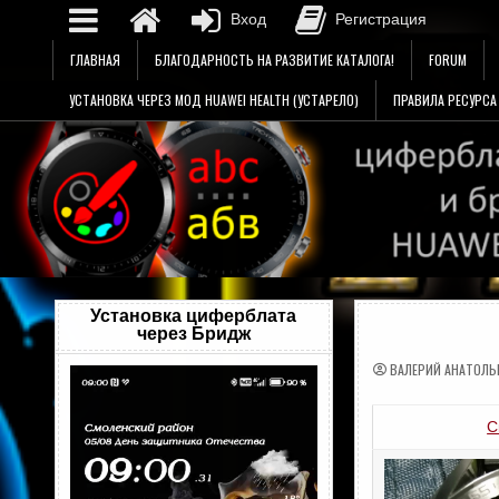
Вход
Регистрация
Перейти
ГЛАВНАЯ
БЛАГОДАРНОСТЬ НА РАЗВИТИЕ КАТАЛОГА!
FORUM
к
содержимому
УСТАНОВКА ЧЕРЕЗ МОД HUAWEI HEALTH (УСТАРЕЛО)
ПРАВИЛА РЕСУРСА
Установка циферблата
через Бридж
ВАЛЕРИЙ АНАТОЛЬ
Видеоплеер
С