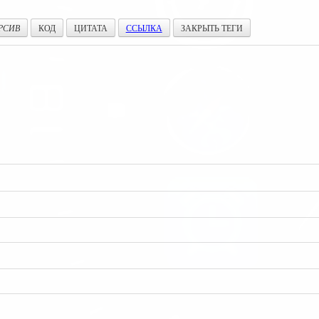
РСИВ
КОД
ЦИТАТА
ССЫЛКА
ЗАКРЫТЬ ТЕГИ