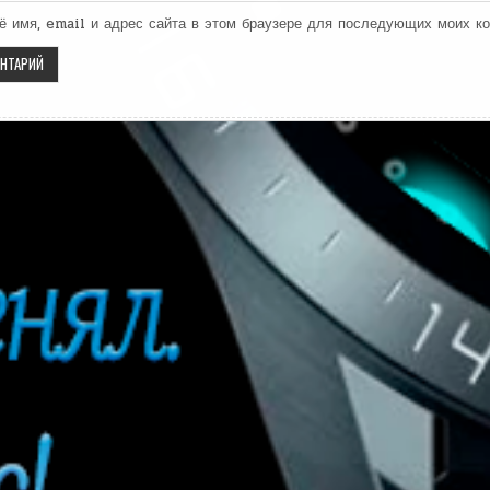
ё имя, email и адрес сайта в этом браузере для последующих моих к