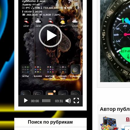
00:00
03:31
Автор публ
В
Поиск по рубрикам