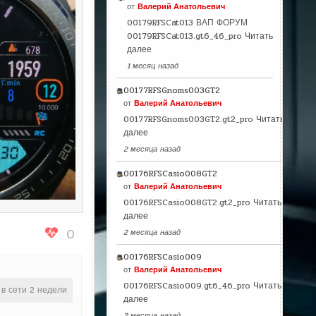
от
Валерий Анатольевич
00179RFSCat013 ВАП ФОРУМ
00179RFSCat013.gt6_46_pro
Читать
далее
1 месяц назад
00177RFSGnoms003GT2
от
Валерий Анатольевич
00177RFSGnoms003GT2.gt2_pro
Читать
далее
2 месяца назад
00176RFSCasio008GT2
от
Валерий Анатольевич
00176RFSCasio008GT2.gt2_pro
Читать
далее
0
2 месяца назад
00176RFSCasio009
от
Валерий Анатольевич
00176RFSCasio009.gt6_46_pro
Читать
 в сети 2 недели
далее
2 месяца назад