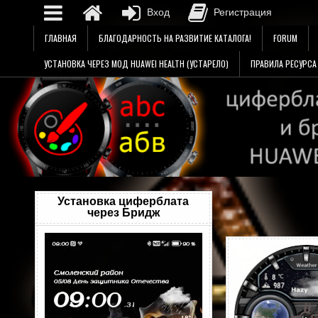
Вход
Регистрация
Перейти
ГЛАВНАЯ
БЛАГОДАРНОСТЬ НА РАЗВИТИЕ КАТАЛОГА!
FORUM
к
содержимому
УСТАНОВКА ЧЕРЕЗ МОД HUAWEI HEALTH (УСТАРЕЛО)
ПРАВИЛА РЕСУРСА
Установка циферблата
через Бридж
Видеоплеер