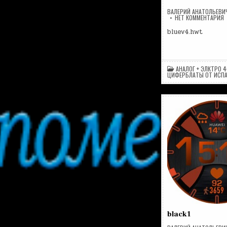
ВАЛЕРИЙ АНАТОЛЬЕВИ
Н
НЕТ КОММЕНТАРИЯ
B
bluev4.hwt
АНАЛОГ + ЭЛКТРО 4
ЦИФЕРБЛАТЫ ОТ ИСП
black1