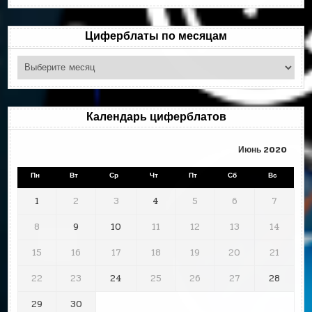
рубрикам
Циферблаты по месяцам
Циферблаты
по
месяцам
Календарь циферблатов
Июнь 2020
Пн
Вт
Ср
Чт
Пт
Сб
Вс
1
2
3
4
5
6
7
8
9
10
11
12
13
14
15
16
17
18
19
20
21
22
23
24
25
26
27
28
29
30