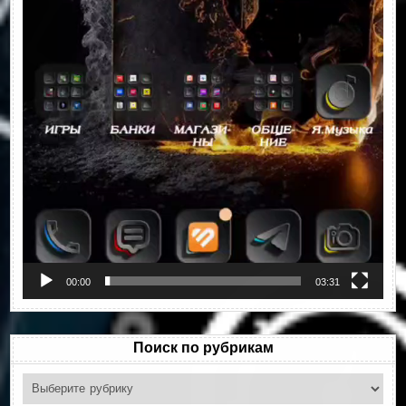
00:00
03:31
Поиск по рубрикам
Поиск
по