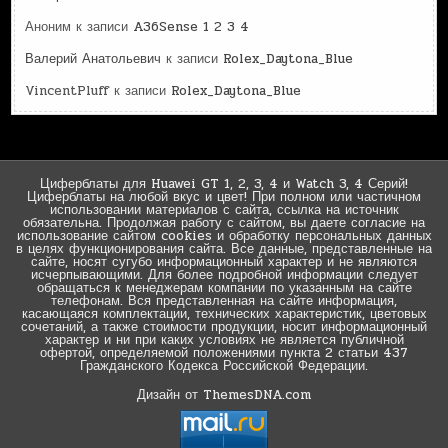
Аноним
к записи
A36Sense 1 2 3 4
Валерий Анатольевич
к записи
Rolex_Daytona_Blue
VincentPluff
к записи
Rolex_Daytona_Blue
Циферблаты для Huawei GT 1, 2, 3, 4 и Watch 3, 4 Серий!
Циферблаты на любой вкус и цвет! При полном или частичном
использовании материалов с сайта, ссылка на источник
обязательна. Продолжая работу с сайтом, вы даете согласие на
использование сайтом cookies и обработку персональных данных
в целях функционирования сайта. Все данные, представленные на
сайте, носят сугубо информационный характер и не являются
исчерпывающими. Для более подробной информации следует
обращаться к менеджерам компании по указанным на сайте
телефонам. Вся представленная на сайте информация,
касающаяся комплектации, технических характеристик, цветовых
сочетаний, а также стоимости продукции, носит информационный
характер и ни при каких условиях не является публичной
офертой, определяемой положениями пункта 2 статьи 437
Гражданского Кодекса Российской Федерации.
Дизайн от ThemesDNA.com