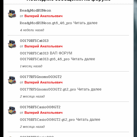
ReadyModRUNeon
от
Валерий Анатольевич
ReadyModRUNeon.gt6_46_pro
Читать далее
4 недели назад
00179RFSCat013
от
Валерий Анатольевич
00179RFSCat013 ВАП ФОРУМ
00179RFSCat013.gt6_46_pro
Читать далее
1 месяц назад
00177RFSGnoms003GT2
от
Валерий Анатольевич
00177RFSGnoms003GT2.gt2_pro
Читать далее
2 месяца назад
00176RFSCasio008GT2
от
Валерий Анатольевич
00176RFSCasio008GT2.gt2_pro
Читать далее
2 месяца назад