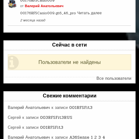
00176RFSCasio009
от
Валерий Анатольевич
00176RFSCasio009.gt6_46_pro
Читать далее
2 месяца назад
Сейчас в сети
Пользователи не найдены
Все пользователи
Свежие комментарии
Валерий Анатольевич
к записи
001RFSFit3
Сергей
к записи
003RFSFit3RUS
Сергей
к записи
001RFSFit3
Валерий Анатольевич
к записи
A36Sense 1 2 3 4