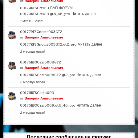
от
Валерий Анатольевич
00179RFSCat013 ВАП ФОРУМ
00179RFSCat013.gt6_46_pro
Читать далее
1 месяц назад
00177RFSGnoms003GT2
от
Валерий Анатольевич
00177RFSGnoms003GT2.gt2_pro
Читать далее
2 месяца назад
00176RFSCasio008GT2
от
Валерий Анатольевич
00176RFSCasio008GT2.gt2_pro
Читать далее
2 месяца назад
00176RFSCasio009
от
Валерий Анатольевич
00176RFSCasio009.gt6_46_pro
Читать далее
2 месяца назад
Последние сообщения на форуме