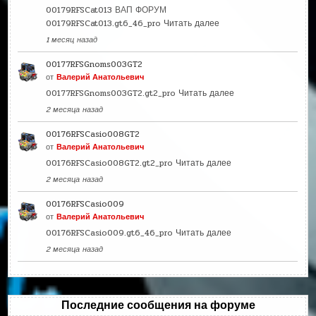
00179RFSCat013 ВАП ФОРУМ
00179RFSCat013.gt6_46_pro
Читать далее
1 месяц назад
00177RFSGnoms003GT2
от
Валерий Анатольевич
00177RFSGnoms003GT2.gt2_pro
Читать далее
2 месяца назад
00176RFSCasio008GT2
от
Валерий Анатольевич
00176RFSCasio008GT2.gt2_pro
Читать далее
2 месяца назад
00176RFSCasio009
от
Валерий Анатольевич
00176RFSCasio009.gt6_46_pro
Читать далее
2 месяца назад
Последние сообщения на форуме