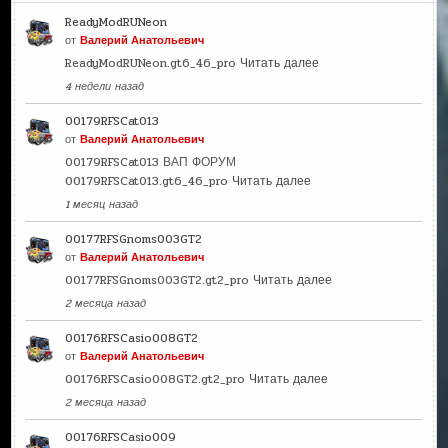
ReadyModRUNeon
от
Валерий Анатольевич
ReadyModRUNeon.gt6_46_pro
Читать далее
4 недели назад
00179RFSCat013
от
Валерий Анатольевич
00179RFSCat013 ВАП ФОРУМ
00179RFSCat013.gt6_46_pro
Читать далее
1 месяц назад
00177RFSGnoms003GT2
от
Валерий Анатольевич
00177RFSGnoms003GT2.gt2_pro
Читать далее
2 месяца назад
00176RFSCasio008GT2
от
Валерий Анатольевич
00176RFSCasio008GT2.gt2_pro
Читать далее
2 месяца назад
00176RFSCasio009