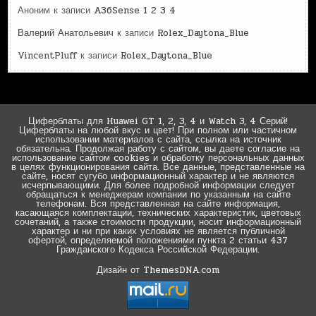
Аноним
к записи
A36Sense 1 2 3 4
Валерий Анатольевич
к записи
Rolex_Daytona_Blue
VincentPluff
к записи
Rolex_Daytona_Blue
Циферблаты для Huawei GT 1, 2, 3, 4 и Watch 3, 4 Серий!
Циферблаты на любой вкус и цвет! При полном или частичном
использовании материалов с сайта, ссылка на источник
обязательна. Продолжая работу с сайтом, вы даете согласие на
использование сайтом cookies и обработку персональных данных
в целях функционирования сайта. Все данные, представленные на
сайте, носят сугубо информационный характер и не являются
исчерпывающими. Для более подробной информации следует
обращаться к менеджерам компании по указанным на сайте
телефонам. Вся представленная на сайте информация,
касающаяся комплектации, технических характеристик, цветовых
сочетаний, а также стоимости продукции, носит информационный
характер и ни при каких условиях не является публичной
офертой, определяемой положениями пункта 2 статьи 437
Гражданского Кодекса Российской Федерации.
Дизайн от ThemesDNA.com