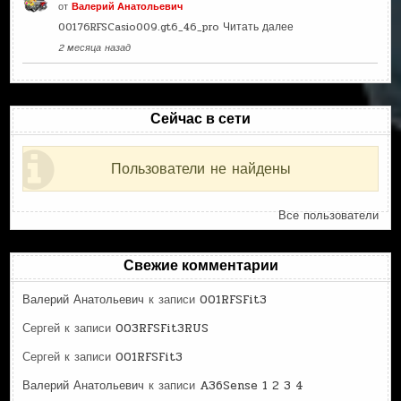
от
Валерий Анатольевич
00176RFSCasio009.gt6_46_pro
Читать далее
2 месяца назад
Сейчас в сети
Пользователи не найдены
Все пользователи
Свежие комментарии
Валерий Анатольевич
к записи
001RFSFit3
Сергей
к записи
003RFSFit3RUS
Сергей
к записи
001RFSFit3
Валерий Анатольевич
к записи
A36Sense 1 2 3 4