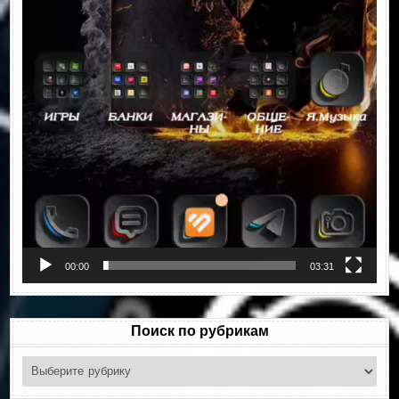
00:00
03:31
Поиск по рубрикам
Поиск
по