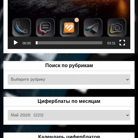
00:00
03:31
Поиск по рубрикам
Поиск
по
рубрикам
Циферблаты по месяцам
Циферблаты
по
месяцам
Календарь циферблатов