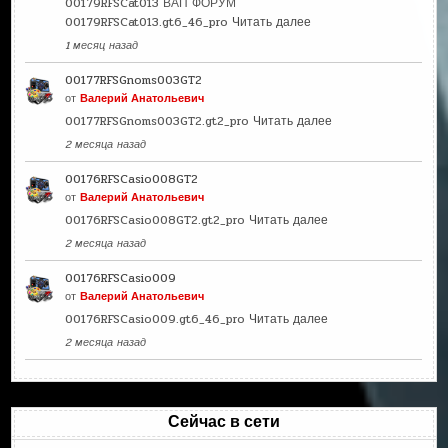
00179RFSCat013 ВАП ФОРУМ
00179RFSCat013.gt6_46_pro
Читать далее
1 месяц назад
00177RFSGnoms003GT2
от
Валерий Анатольевич
00177RFSGnoms003GT2.gt2_pro
Читать далее
2 месяца назад
00176RFSCasio008GT2
от
Валерий Анатольевич
00176RFSCasio008GT2.gt2_pro
Читать далее
2 месяца назад
00176RFSCasio009
от
Валерий Анатольевич
00176RFSCasio009.gt6_46_pro
Читать далее
2 месяца назад
Сейчас в сети