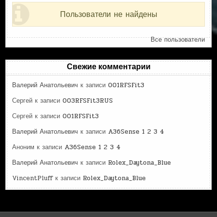
Пользователи не найдены
Все пользователи
Свежие комментарии
Валерий Анатольевич
к записи
001RFSFit3
Сергей
к записи
003RFSFit3RUS
Сергей
к записи
001RFSFit3
Валерий Анатольевич
к записи
A36Sense 1 2 3 4
Аноним
к записи
A36Sense 1 2 3 4
Валерий Анатольевич
к записи
Rolex_Daytona_Blue
VincentPluff
к записи
Rolex_Daytona_Blue