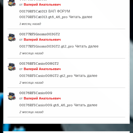
от
Валерий Анатольевич
00179RFSCat013 ВАП ФОРУМ
00179RFSCat013.gt6_46_pro
Читать далее
1 месяц назад
00177RFSGnoms003GT2
от
Валерий Анатольевич
00177RFSGnoms003GT2.gt2_pro
Читать далее
2 месяца назад
00176RFSCasio008GT2
от
Валерий Анатольевич
00176RFSCasio008GT2.gt2_pro
Читать далее
2 месяца назад
00176RFSCasio009
от
Валерий Анатольевич
00176RFSCasio009.gt6_46_pro
Читать далее
2 месяца назад