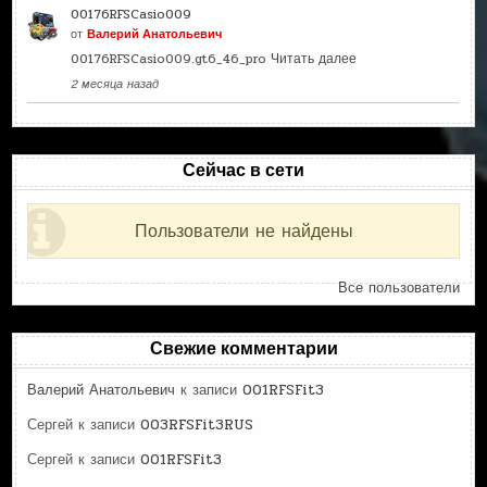
00176RFSCasio009
от
Валерий Анатольевич
00176RFSCasio009.gt6_46_pro
Читать далее
2 месяца назад
Сейчас в сети
Пользователи не найдены
Все пользователи
Свежие комментарии
Валерий Анатольевич
к записи
001RFSFit3
Сергей
к записи
003RFSFit3RUS
Сергей
к записи
001RFSFit3