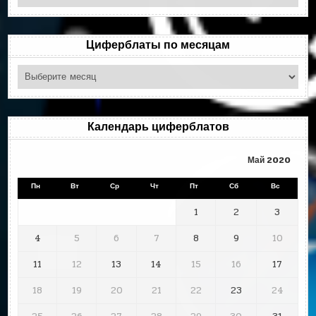
по
рубрикам
Циферблаты по месяцам
Циферблаты
по
месяцам
Календарь циферблатов
Май 2020
Пн
Вт
Ср
Чт
Пт
Сб
Вс
1
2
3
4
5
6
7
8
9
10
11
12
13
14
15
16
17
18
19
20
21
22
23
24