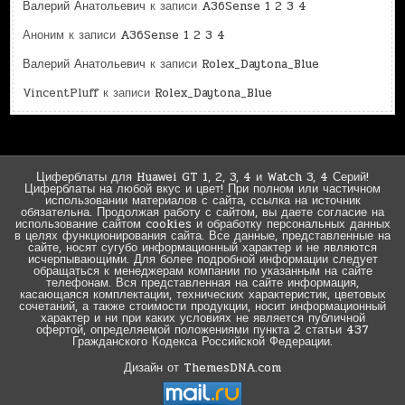
Валерий Анатольевич
к записи
A36Sense 1 2 3 4
Аноним
к записи
A36Sense 1 2 3 4
Валерий Анатольевич
к записи
Rolex_Daytona_Blue
VincentPluff
к записи
Rolex_Daytona_Blue
Циферблаты для Huawei GT 1, 2, 3, 4 и Watch 3, 4 Серий!
Циферблаты на любой вкус и цвет! При полном или частичном
использовании материалов с сайта, ссылка на источник
обязательна. Продолжая работу с сайтом, вы даете согласие на
использование сайтом cookies и обработку персональных данных
в целях функционирования сайта. Все данные, представленные на
сайте, носят сугубо информационный характер и не являются
исчерпывающими. Для более подробной информации следует
обращаться к менеджерам компании по указанным на сайте
телефонам. Вся представленная на сайте информация,
касающаяся комплектации, технических характеристик, цветовых
сочетаний, а также стоимости продукции, носит информационный
характер и ни при каких условиях не является публичной
офертой, определяемой положениями пункта 2 статьи 437
Гражданского Кодекса Российской Федерации.
Дизайн от ThemesDNA.com