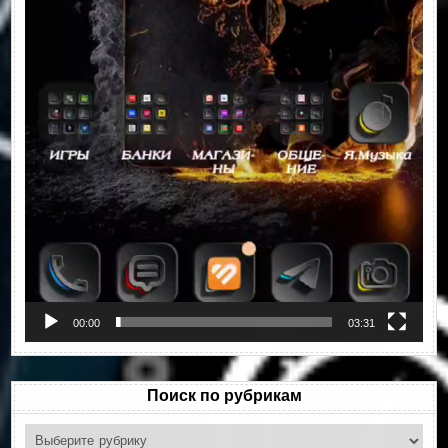
00:00
03:31
Поиск по рубрикам
Поиск