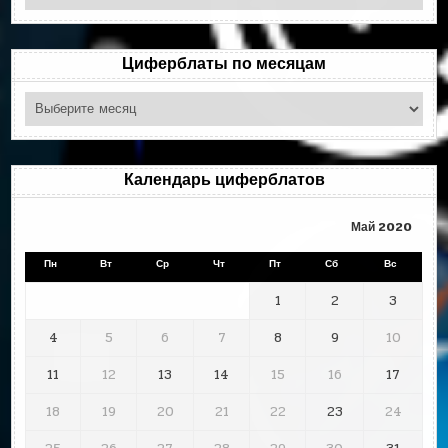
по
рубрикам
Циферблаты по месяцам
Циферблаты
по
месяцам
Календарь циферблатов
Май 2020
Пн
Вт
Ср
Чт
Пт
Сб
Вс
1
2
3
4
5
6
7
8
9
10
11
12
13
14
15
16
17
18
19
20
21
22
23
24