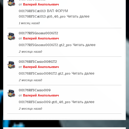
от
Валерий Анатольевич
00179RFSCat013 ВАП ФОРУМ
00179RFSCat013.gt6_46_pro
Читать далее
1 месяц назад
00177RFSGnoms003GT2
от
Валерий Анатольевич
00177RFSGnoms003GT2.gt2_pro
Читать далее
2 месяца назад
00176RFSCasio008GT2
от
Валерий Анатольевич
00176RFSCasio008GT2.gt2_pro
Читать далее
2 месяца назад
00176RFSCasio009
от
Валерий Анатольевич
00176RFSCasio009.gt6_46_pro
Читать далее
2 месяца назад