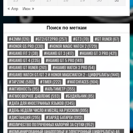
25
26
27
28
29
30
31
« Апр
Июн »
Поиск по меткам
#42MM
(126)
#GT2/GT2PRO
(257)
#GT3
(70)
#GT RUNER
(67)
#HONOR GS PRO
(330)
#HONOR MAGIC WATCH 2
(1729)
#HUAWEI FIT 2
(38)
#HUAWEI GT 3
(417)
#HUAWEI GT 3 PRO
(421)
#HUAWEI GT 4
(235)
#HUAWEI GT 5 PRO
(149)
#HUAWEI GT RUNER
(261)
#HUAWEI WATCH 3 PRO
(54)
#HUAWEI WATCH GT/GT 2 И HONOR MAGICWATCH 2 - ЦИФЕРБЛАТЫ
(1441)
#TAPZONE
(580)
#TIMER
(222)
#WATCHFACES
(904)
#АКТИВНОСТЬ
(95)
#АЛЬТИМЕТР
(355)
#АТМОСФЕРНОЕ ДАВЛЕНИЕ
(593)
#БУДИЛЬНИК
(85)
#ДАТА ДЛЯ ИНОСТРАННЫХ ЯЗЫКОВ
(1345)
#ДЕНЬ НЕДЕЛИ ЧИСЛО И МЕСЯЦ НА РУССКОМ
(995)
#ДИСТАНЦИЯ
(295)
#ЗАРЯД БАТАРЕИ
(1912)
#КОЛИЧЕСТВО ПОТРАЧЕННЫХ КАЛОРИЙ ЗА СУТКИ
(952)
#КОМБИНИРОВАННЫЙ (АНАЛОГОВЫЕ И ЭЛЕКТРОННЫЙ ЦИФЕРБЛАТЫ) 46