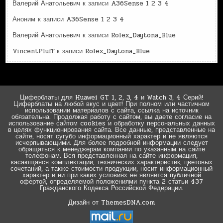
Валерий Анатольевич
к записи
A36Sense 1 2 3 4
Аноним
к записи
A36Sense 1 2 3 4
Валерий Анатольевич
к записи
Rolex_Daytona_Blue
VincentPluff
к записи
Rolex_Daytona_Blue
Циферблаты для Huawei GT 1, 2, 3, 4 и Watch 3, 4 Серий!
Циферблаты на любой вкус и цвет! При полном или частичном
использовании материалов с сайта, ссылка на источник
обязательна. Продолжая работу с сайтом, вы даете согласие на
использование сайтом cookies и обработку персональных данных
в целях функционирования сайта. Все данные, представленные на
сайте, носят сугубо информационный характер и не являются
исчерпывающими. Для более подробной информации следует
обращаться к менеджерам компании по указанным на сайте
телефонам. Вся представленная на сайте информация,
касающаяся комплектации, технических характеристик, цветовых
сочетаний, а также стоимости продукции, носит информационный
характер и ни при каких условиях не является публичной
офертой, определяемой положениями пункта 2 статьи 437
Гражданского Кодекса Российской Федерации.
Дизайн от ThemesDNA.com