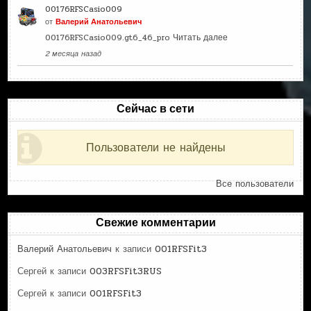
00176RFSCasio009
от
Валерий Анатольевич
00176RFSCasio009.gt6_46_pro
Читать далее
2 месяца назад
Сейчас в сети
Пользователи не найдены
Все пользователи
Свежие комментарии
Валерий Анатольевич
к записи
001RFSFit3
Сергей
к записи
003RFSFit3RUS
Сергей
к записи
001RFSFit3