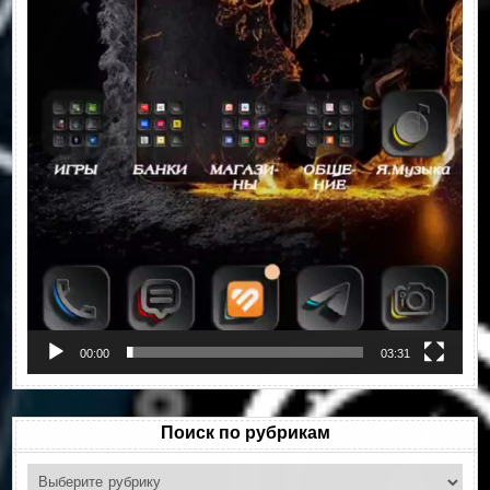
00:00
03:31
Поиск по рубрикам
Поиск