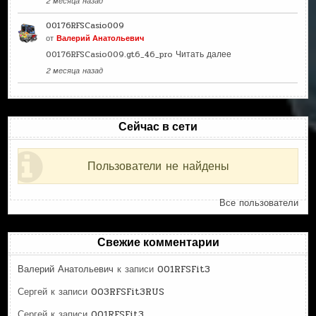
2 месяца назад
00176RFSCasio009
от
Валерий Анатольевич
00176RFSCasio009.gt6_46_pro
Читать далее
2 месяца назад
Сейчас в сети
Пользователи не найдены
Все пользователи
Свежие комментарии
Валерий Анатольевич
к записи
001RFSFit3
Сергей
к записи
003RFSFit3RUS
Сергей
к записи
001RFSFit3