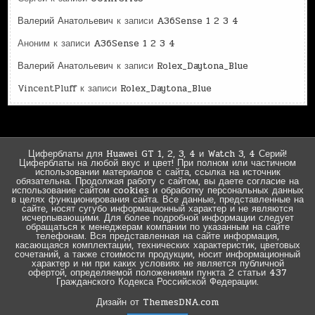
Валерий Анатольевич
к записи
A36Sense 1 2 3 4
Аноним
к записи
A36Sense 1 2 3 4
Валерий Анатольевич
к записи
Rolex_Daytona_Blue
VincentPluff
к записи
Rolex_Daytona_Blue
Циферблаты для Huawei GT 1, 2, 3, 4 и Watch 3, 4 Серий!
Циферблаты на любой вкус и цвет! При полном или частичном
использовании материалов с сайта, ссылка на источник
обязательна. Продолжая работу с сайтом, вы даете согласие на
использование сайтом cookies и обработку персональных данных
в целях функционирования сайта. Все данные, представленные на
сайте, носят сугубо информационный характер и не являются
исчерпывающими. Для более подробной информации следует
обращаться к менеджерам компании по указанным на сайте
телефонам. Вся представленная на сайте информация,
касающаяся комплектации, технических характеристик, цветовых
сочетаний, а также стоимости продукции, носит информационный
характер и ни при каких условиях не является публичной
офертой, определяемой положениями пункта 2 статьи 437
Гражданского Кодекса Российской Федерации.
Дизайн от ThemesDNA.com