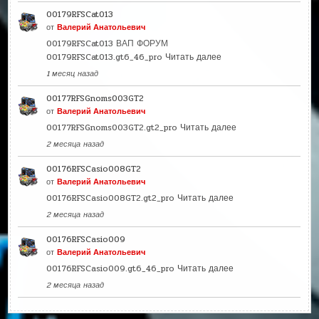
00179RFSCat013
от
Валерий Анатольевич
00179RFSCat013 ВАП ФОРУМ
00179RFSCat013.gt6_46_pro
Читать далее
1 месяц назад
00177RFSGnoms003GT2
от
Валерий Анатольевич
00177RFSGnoms003GT2.gt2_pro
Читать далее
2 месяца назад
00176RFSCasio008GT2
от
Валерий Анатольевич
00176RFSCasio008GT2.gt2_pro
Читать далее
2 месяца назад
00176RFSCasio009
от
Валерий Анатольевич
00176RFSCasio009.gt6_46_pro
Читать далее
2 месяца назад