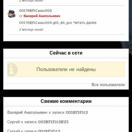
2 месяца назад
00176RFSCasio009
от
Валерий Анатольевич
00176RFSCasio009.gt6_46_pro
Читать далее
2 месяца назад
Сейчас в сети
Пользователи не найдены
Все пользователи
Свежие комментарии
Валерий Анатольевич
к записи
001RFSFit3
Сергей
к записи
003RFSFit3RUS
Сергей
к записи
001RFSFit3