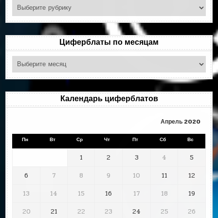
Поиск
по
рубрикам
Циферблаты по месяцам
Циферблаты
по
месяцам
Календарь циферблатов
Апрель 2020
Пн
Вт
Ср
Чт
Пт
Сб
Вс
1
2
3
4
5
6
7
8
9
10
11
12
13
14
15
16
17
18
19
20
21
22
23
24
25
26