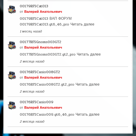
00179RFSCat013
от
Валерий Анатольевич
00179RFSCat013 ВАП ФОРУМ
00179RFSCat013.gt6_46_pro
Читать далее
1 месяц назад
00177RFSGnoms003GT2
от
Валерий Анатольевич
00177RFSGnoms003GT2.gt2_pro
Читать далее
2 месяца назад
00176RFSCasio008GT2
от
Валерий Анатольевич
00176RFSCasio008GT2.gt2_pro
Читать далее
2 месяца назад
00176RFSCasio009
от
Валерий Анатольевич
00176RFSCasio009.gt6_46_pro
Читать далее
2 месяца назад