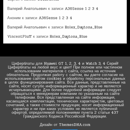
Валерий Анатольевич
к записи
A36Sense 1 2 3 4
Аноним
к записи
A36Sense 1 2 3 4
Валерий Анатольевич
к записи
Rolex_Daytona_Blue
VincentPluff
к записи
Rolex_Daytona_Blue
Циферблаты для Huawei GT 1, 2, 3, 4 и Watch 3, 4 Серий!
Циферблаты на любой вкус и цвет! При полном или частичном
использовании материалов с сайта, ссылка на источник
обязательна. Продолжая работу с сайтом, вы даете согласие на
использование сайтом cookies и обработку персональных данных
в целях функционирования сайта. Все данные, представленные на
сайте, носят сугубо информационный характер и не являются
исчерпывающими. Для более подробной информации следует
обращаться к менеджерам компании по указанным на сайте
телефонам. Вся представленная на сайте информация,
касающаяся комплектации, технических характеристик, цветовых
сочетаний, а также стоимости продукции, носит информационный
характер и ни при каких условиях не является публичной
офертой, определяемой положениями пункта 2 статьи 437
Гражданского Кодекса Российской Федерации.
Дизайн от ThemesDNA.com