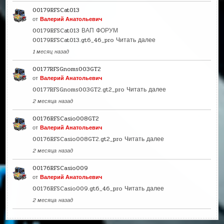
00179RFSCat013
от
Валерий Анатольевич
00179RFSCat013 ВАП ФОРУМ
00179RFSCat013.gt6_46_pro
Читать далее
1 месяц назад
00177RFSGnoms003GT2
от
Валерий Анатольевич
00177RFSGnoms003GT2.gt2_pro
Читать далее
2 месяца назад
00176RFSCasio008GT2
от
Валерий Анатольевич
00176RFSCasio008GT2.gt2_pro
Читать далее
2 месяца назад
00176RFSCasio009
от
Валерий Анатольевич
00176RFSCasio009.gt6_46_pro
Читать далее
2 месяца назад