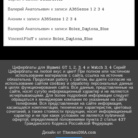
Валерий Анатольевич
к записи
A36Sense 1 2 3 4
Аноним
к записи
A36Sense 1 2 3 4
Валерий Анатольевич
к записи
Rolex_Daytona_Blue
VincentPluff
к записи
Rolex_Daytona_Blue
Циферблаты для Huawei GT 1, 2, 3, 4 и Watch 3, 4 Серий!
Циферблаты на любой вкус и цвет! При полном или частичном
использовании материалов с сайта, ссылка на источник
обязательна. Продолжая работу с сайтом, вы даете согласие на
использование сайтом cookies и обработку персональных данных
в целях функционирования сайта. Все данные, представленные на
сайте, носят сугубо информационный характер и не являются
исчерпывающими. Для более подробной информации следует
обращаться к менеджерам компании по указанным на сайте
телефонам. Вся представленная на сайте информация,
касающаяся комплектации, технических характеристик, цветовых
сочетаний, а также стоимости продукции, носит информационный
характер и ни при каких условиях не является публичной
офертой, определяемой положениями пункта 2 статьи 437
Гражданского Кодекса Российской Федерации.
Дизайн от ThemesDNA.com