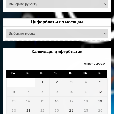
Поиск
по
рубрикам
Циферблаты по месяцам
Циферблаты
по
месяцам
Календарь циферблатов
Апрель 2020
Пн
Вт
Ср
Чт
Пт
Сб
Вс
1
2
3
4
5
6
7
8
9
10
11
12
13
14
15
16
17
18
19
20
21
22
23
24
25
26