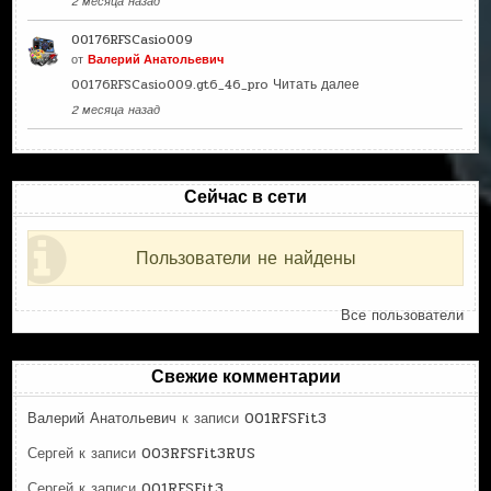
2 месяца назад
00176RFSCasio009
от
Валерий Анатольевич
00176RFSCasio009.gt6_46_pro
Читать далее
2 месяца назад
Сейчас в сети
Пользователи не найдены
Все пользователи
Свежие комментарии
Валерий Анатольевич
к записи
001RFSFit3
Сергей
к записи
003RFSFit3RUS
Сергей
к записи
001RFSFit3