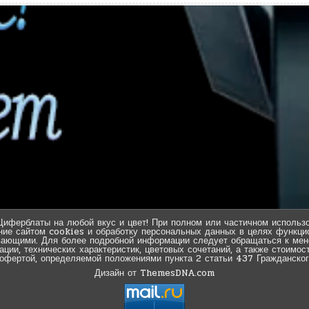
Циферблаты на любой вкус и цвет! При полном или частичном использо
ние сайтом cookies и обработку персональных данных в целях функцио
вающими. Для более подробной информации следует обращаться к мен
ии, технических характеристик, цветовых сочетаний, а также стоимос
 офертой, определяемой положениями пункта 2 статьи 437 Гражданског
Дизайн от ThemesDNA.com