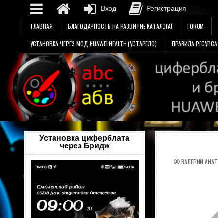
Вход
Регистрация
Перейти
ГЛАВНАЯ
БЛАГОДАРНОСТЬ НА РАЗВИТИЕ КАТАЛОГА!
FORUM
к
содержимому
УСТАНОВКА ЧЕРЕЗ МОД HUAWEI HEALTH (УСТАРЕЛО)
ПРАВИЛА РЕСУРСА
Установка циферблата
через Бридж
ВАЛЕРИЙ АНА
Видеоплеер