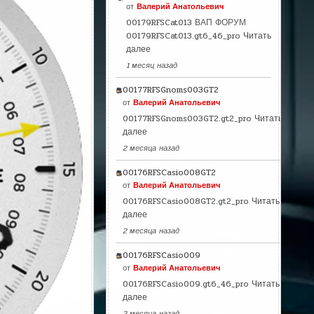
от
Валерий Анатольевич
00179RFSCat013 ВАП ФОРУМ
00179RFSCat013.gt6_46_pro
Читать
далее
1 месяц назад
00177RFSGnoms003GT2
от
Валерий Анатольевич
00177RFSGnoms003GT2.gt2_pro
Читать
далее
2 месяца назад
00176RFSCasio008GT2
от
Валерий Анатольевич
00176RFSCasio008GT2.gt2_pro
Читать
далее
2 месяца назад
00176RFSCasio009
от
Валерий Анатольевич
00176RFSCasio009.gt6_46_pro
Читать
далее
2 месяца назад