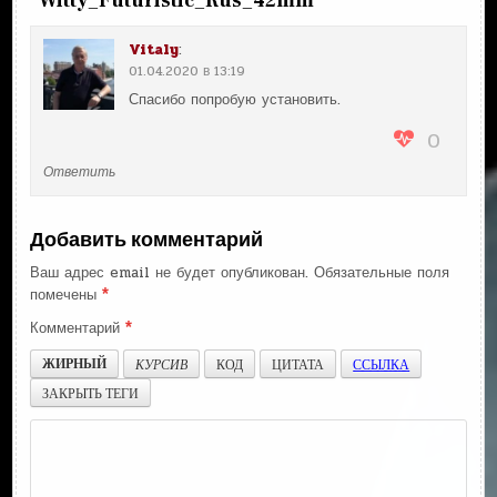
“
Witty_Futuristic_Rus_42mm
”
Vitaly
:
01.04.2020 в 13:19
Спасибо попробую установить.
0
Ответить
Добавить комментарий
Ваш адрес email не будет опубликован.
Обязательные поля
помечены
*
Комментарий
*
ЖИРНЫЙ
КУРСИВ
КОД
ЦИТАТА
ССЫЛКА
ЗАКРЫТЬ ТЕГИ