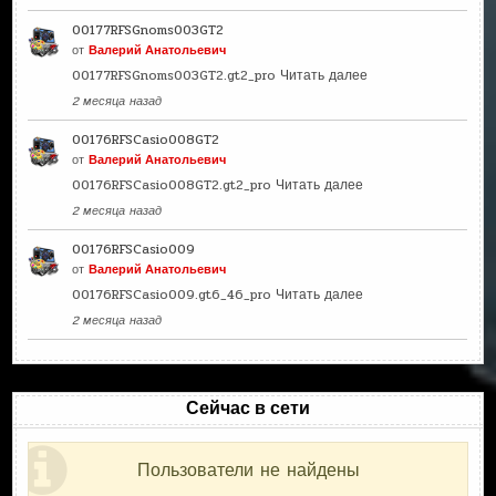
00177RFSGnoms003GT2
от
Валерий Анатольевич
00177RFSGnoms003GT2.gt2_pro
Читать далее
2 месяца назад
00176RFSCasio008GT2
от
Валерий Анатольевич
00176RFSCasio008GT2.gt2_pro
Читать далее
2 месяца назад
00176RFSCasio009
от
Валерий Анатольевич
00176RFSCasio009.gt6_46_pro
Читать далее
2 месяца назад
Сейчас в сети
Пользователи не найдены