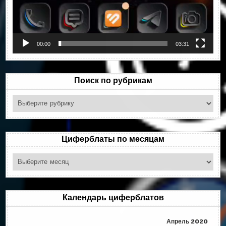
00:00
03:31
Поиск по рубрикам
Поиск
по
рубрикам
Циферблаты по месяцам
Циферблаты
по
месяцам
Календарь циферблатов
Апрель 2020