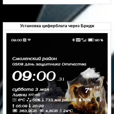
Установка циферблата через Бридж
Видеоплеер