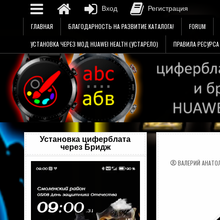
Вход
Регистрация
Перейти
ГЛАВНАЯ
БЛАГОДАРНОСТЬ НА РАЗВИТИЕ КАТАЛОГА!
FORUM
к
содержимому
УСТАНОВКА ЧЕРЕЗ МОД HUAWEI HEALTH (УСТАРЕЛО)
ПРАВИЛА РЕСУРСА
Установка циферблата
через Бридж
ВАЛЕРИЙ АНАТО
Видеоплеер