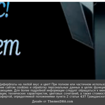
Циферблаты на любой вкус и цвет! При полном или частичном использо
ние сайтом cookies и обработку персональных данных в целях функцио
вающими. Для более подробной информации следует обращаться к мен
ии, технических характеристик, цветовых сочетаний, а также стоимос
 офертой, определяемой положениями пункта 2 статьи 437 Гражданског
Дизайн от ThemesDNA.com