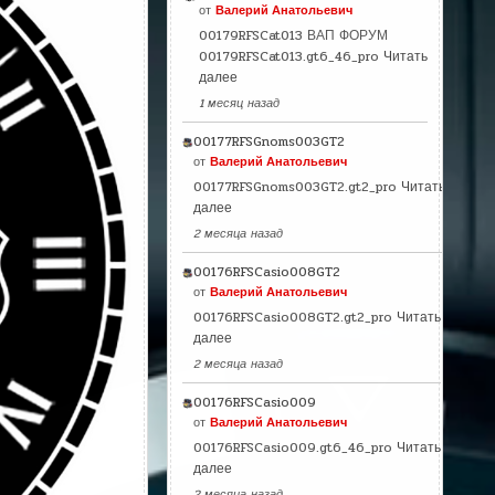
от
Валерий Анатольевич
00179RFSCat013 ВАП ФОРУМ
00179RFSCat013.gt6_46_pro
Читать
далее
1 месяц назад
00177RFSGnoms003GT2
от
Валерий Анатольевич
00177RFSGnoms003GT2.gt2_pro
Читать
далее
2 месяца назад
00176RFSCasio008GT2
от
Валерий Анатольевич
00176RFSCasio008GT2.gt2_pro
Читать
далее
2 месяца назад
00176RFSCasio009
от
Валерий Анатольевич
00176RFSCasio009.gt6_46_pro
Читать
далее
2 месяца назад