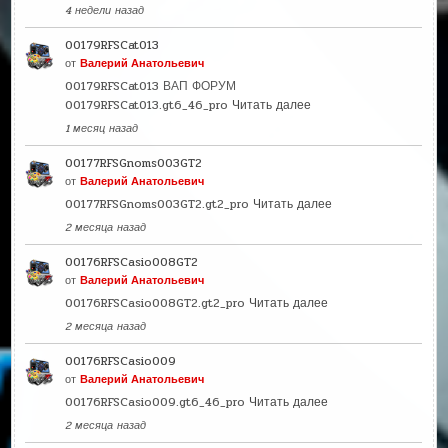
4 недели назад
00179RFSCat013
от
Валерий Анатольевич
00179RFSCat013 ВАП ФОРУМ
00179RFSCat013.gt6_46_pro
Читать далее
1 месяц назад
00177RFSGnoms003GT2
от
Валерий Анатольевич
00177RFSGnoms003GT2.gt2_pro
Читать далее
2 месяца назад
00176RFSCasio008GT2
от
Валерий Анатольевич
00176RFSCasio008GT2.gt2_pro
Читать далее
2 месяца назад
00176RFSCasio009
от
Валерий Анатольевич
00176RFSCasio009.gt6_46_pro
Читать далее
2 месяца назад