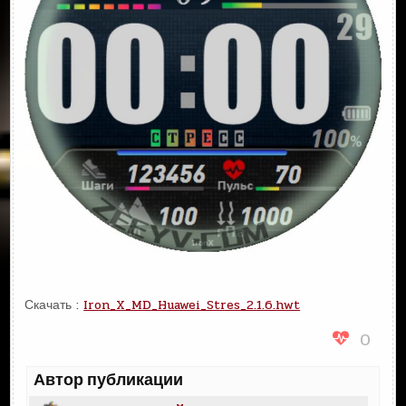
Скачать :
Iron_X_MD_Huawei_Stres_2.1.6.hwt
0
Автор публикации