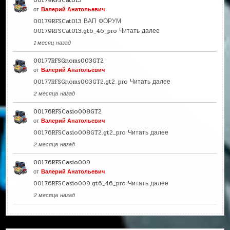
от
Валерий Анатольевич
00179RFSCat013 ВАП ФОРУМ
00179RFSCat013.gt6_46_pro
Читать далее
1 месяц назад
00177RFSGnoms003GT2
от
Валерий Анатольевич
00177RFSGnoms003GT2.gt2_pro
Читать далее
2 месяца назад
00176RFSCasio008GT2
от
Валерий Анатольевич
00176RFSCasio008GT2.gt2_pro
Читать далее
2 месяца назад
00176RFSCasio009
от
Валерий Анатольевич
00176RFSCasio009.gt6_46_pro
Читать далее
2 месяца назад