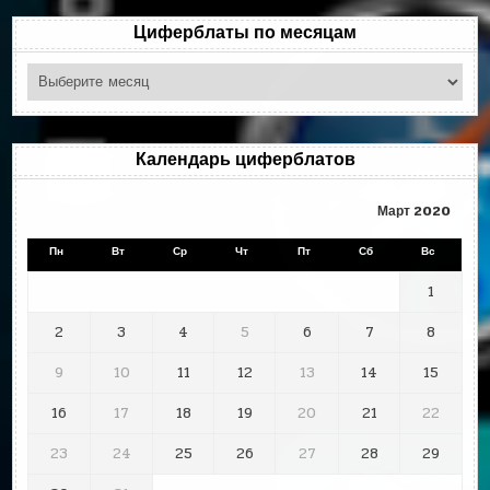
Циферблаты по месяцам
Циферблаты
по
месяцам
Календарь циферблатов
Март 2020
Пн
Вт
Ср
Чт
Пт
Сб
Вс
1
2
3
4
5
6
7
8
9
10
11
12
13
14
15
16
17
18
19
20
21
22
23
24
25
26
27
28
29