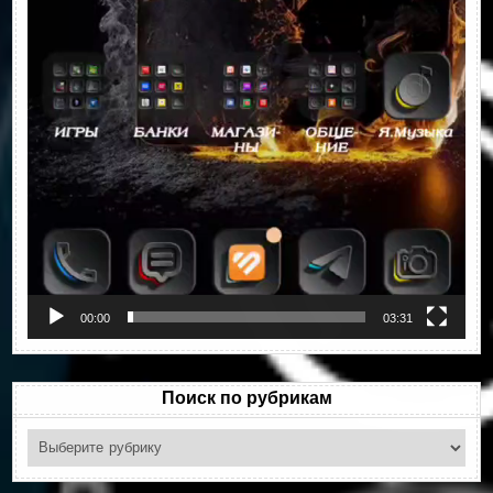
00:00
03:31
Поиск по рубрикам
Поиск
по
рубрикам