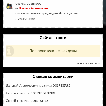
00176RFSCasio009
от
Валерий Анатольевич
00176RFSCasio009.gt6_46_pro
Читать далее
2 месяца назад
Сейчас в сети
Пользователи не найдены
Все пользователи
Свежие комментарии
Валерий Анатольевич
к записи
001RFSFit3
Сергей
к записи
003RFSFit3RUS
Сергей
к записи
001RFSFit3