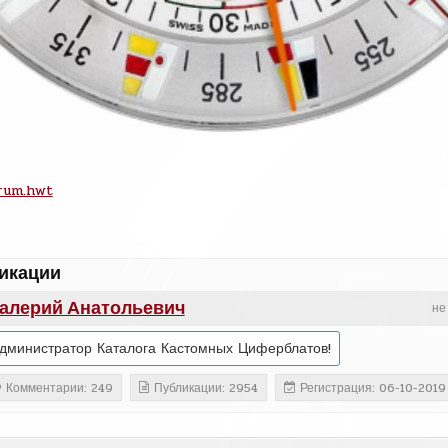
rum.hwt
икации
алерий Анатольевич
не
дминистратор Каталога Кастомных Циферблатов!
Комментарии: 249
Публикации: 2954
Регистрация: 06-10-2019