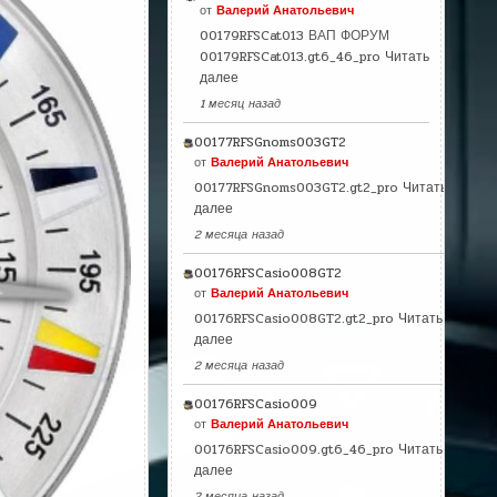
от
Валерий Анатольевич
00179RFSCat013 ВАП ФОРУМ
00179RFSCat013.gt6_46_pro
Читать
далее
1 месяц назад
00177RFSGnoms003GT2
от
Валерий Анатольевич
00177RFSGnoms003GT2.gt2_pro
Читать
далее
2 месяца назад
00176RFSCasio008GT2
от
Валерий Анатольевич
00176RFSCasio008GT2.gt2_pro
Читать
далее
2 месяца назад
00176RFSCasio009
от
Валерий Анатольевич
00176RFSCasio009.gt6_46_pro
Читать
далее
2 месяца назад