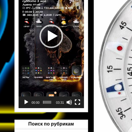
00:00
03:31
Поиск по рубрикам