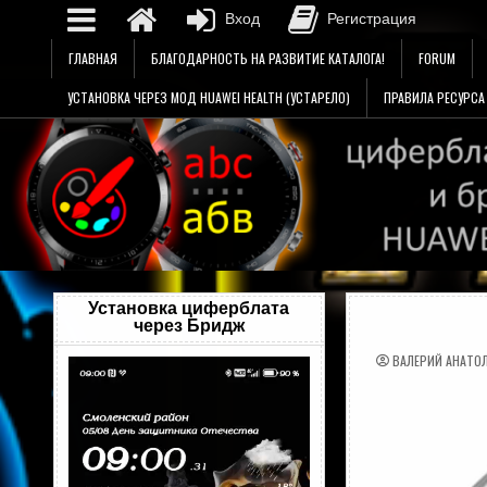
Вход
Регистрация
Перейти
ГЛАВНАЯ
БЛАГОДАРНОСТЬ НА РАЗВИТИЕ КАТАЛОГА!
FORUM
к
содержимому
УСТАНОВКА ЧЕРЕЗ МОД HUAWEI HEALTH (УСТАРЕЛО)
ПРАВИЛА РЕСУРСА
Установка циферблата
через Бридж
ВАЛЕРИЙ АНАТО
Видеоплеер